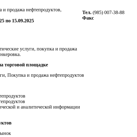
а и продажа нефтепродуктов,
Тел.
(985) 007-38-88
Факс
5 по 15.09.2025
тические услуги, покупка и продажа
ункеровка.
на торговой площадке
ги, Покупка и продажа нефтепродуктов
тепродуктов
тепродуктов
ической и аналитической информации
уктов
рынок