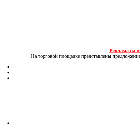
Реклама на п
На торговой площадке представлены предложение и