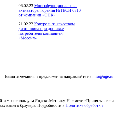
06.02.23
Многофункциональные
активаторы горения HiTECH 0810
от компании «ОНК»
21.02.22
Контроль за качеством
дизтоплива при доставке
потребителю компанией
«Мосойл»
Ваши замечания и предложения направляйте на
info@nge.ru
айта мы используем Яндекс.Метрику. Нажмите «Принять», если
ках вашего браузера. Подробности в
Политике обработки