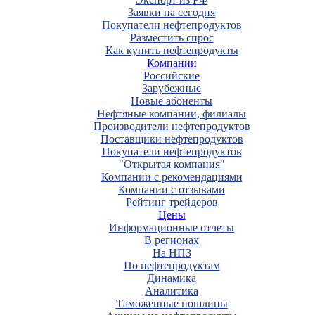
Заявки на сегодня
Покупатели нефтепродуктов
Разместить спрос
Как купить нефтепродукты
Компании
Российские
Зарубежные
Новые абоненты
Нефтяные компании, филиалы
Производители нефтепродуктов
Поставщики нефтепродуктов
Покупатели нефтепродуктов
"Открытая компания"
Компании с рекомендациями
Компании с отзывами
Рейтинг трейдеров
Цены
Информационные отчеты
В регионах
На НПЗ
По нефтепродуктам
Динамика
Аналитика
Таможенные пошлины