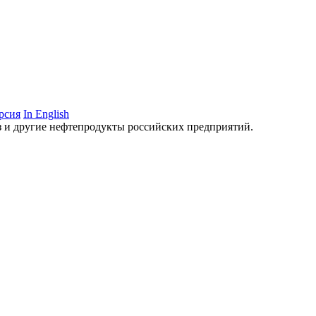
рсия
In English
аз и другие нефтепродукты российских предприятий.