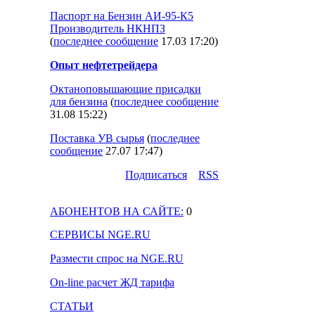
Паспорт на Бензин АИ-95-К5
Производитель НКНПЗ
(
последнее сообщение
17.03 17:20
)
Опыт нефтетрейдера
Октаноповышающие присадки
для бензина
(
последнее сообщение
31.08 15:22
)
Поставка УВ сырья
(
последнее
сообщение
27.07 17:47
)
Подпиcаться
RSS
АБОНЕНТОВ НА САЙТЕ:
0
СЕРВИСЫ NGE.RU
Размести спрос на NGE.RU
On-line расчет ЖД тарифа
СТАТЬИ