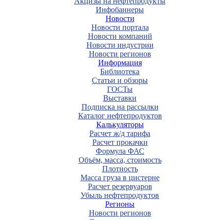
Акцизы на нефтепродукты
Инфобаннеры
Новости
Новости портала
Новости компаний
Новости индустрии
Новости регионов
Информация
Библиотека
Статьи и обзоры
ГОСТы
Выставки
Подписка на рассылки
Каталог нефтепродуктов
Калькуляторы
Расчет ж/д тарифа
Расчет прокачки
Формула ФАС
Объём, масса, стоимость
Плотность
Масса груза в цистерне
Расчет резервуаров
Убыль нефтепродуктов
Регионы
Новости регионов