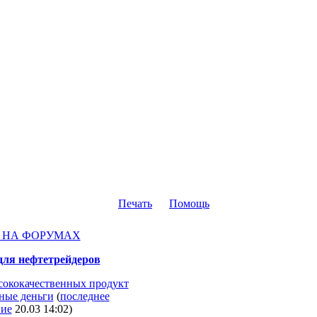
Печать
Помощь
 НА ФОРУМАХ
ля нефтетрейдеров
ококачественных продукт
мные деньги
(
последнее
ие
20.03 14:02
)