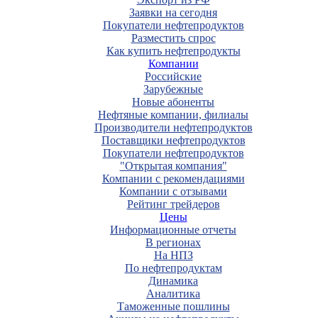
Заявки на сегодня
Покупатели нефтепродуктов
Разместить спрос
Как купить нефтепродукты
Компании
Российские
Зарубежные
Новые абоненты
Нефтяные компании, филиалы
Производители нефтепродуктов
Поставщики нефтепродуктов
Покупатели нефтепродуктов
"Открытая компания"
Компании с рекомендациями
Компании с отзывами
Рейтинг трейдеров
Цены
Информационные отчеты
В регионах
На НПЗ
По нефтепродуктам
Динамика
Аналитика
Таможенные пошлины