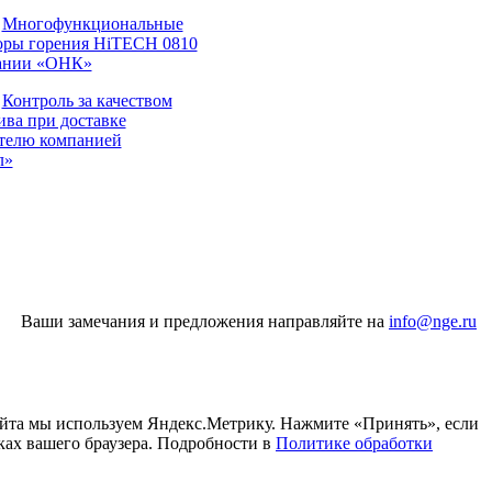
Многофункциональные
оры горения HiTECH 0810
ании «ОНК»
Контроль за качеством
ива при доставке
телю компанией
л»
Ваши замечания и предложения направляйте на
info@nge.ru
айта мы используем Яндекс.Метрику. Нажмите «Принять», если
ках вашего браузера. Подробности в
Политике обработки