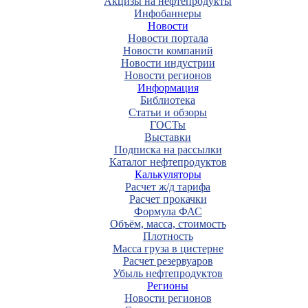
Акцизы на нефтепродукты
Инфобаннеры
Новости
Новости портала
Новости компаний
Новости индустрии
Новости регионов
Информация
Библиотека
Статьи и обзоры
ГОСТы
Выставки
Подписка на рассылки
Каталог нефтепродуктов
Калькуляторы
Расчет ж/д тарифа
Расчет прокачки
Формула ФАС
Объём, масса, стоимость
Плотность
Масса груза в цистерне
Расчет резервуаров
Убыль нефтепродуктов
Регионы
Новости регионов