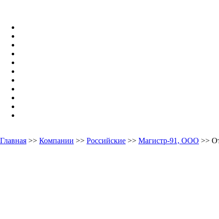
Главная
>>
Компании
>>
Российские
>>
Магистр-91, ООО
>> О