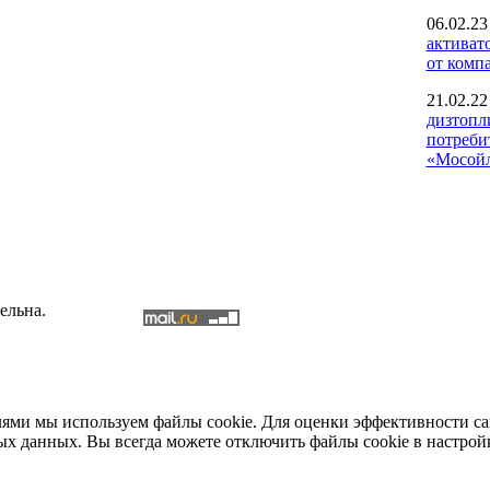
06.02.23
активат
от комп
21.02.22
дизтопл
потреби
«Мосой
ельна.
елями мы используем файлы cookie. Для оценки эффективности с
ых данных. Вы всегда можете отключить файлы cookie в настрой