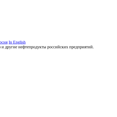
рсия
In English
аз и другие нефтепродукты российских предприятий.