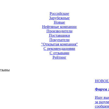
Российские
Зарубежные
Новые
Нефтяные компании
Производители
Поставщики
Покупатели
"Открытая компания"
С рекомендациями
С отзывами
Рейтинг
тзывы
НОВОЕ
Форум д
Ищу выс
за разу
сообщен