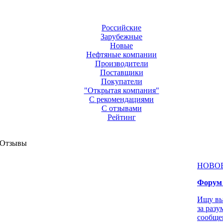
Российские
Зарубежные
Новые
Нефтяные компании
Производители
Поставщики
Покупатели
"Открытая компания"
С рекомендациями
С отзывами
Рейтинг
 Отзывы
НОВО
Форум 
Ищу вы
за раз
сообще