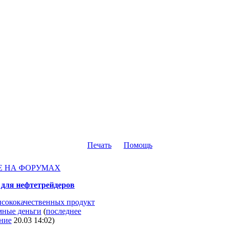
Печать
Помощь
Е НА ФОРУМАХ
для нефтетрейдеров
сококачественных продукт
умные деньги
(
последнее
ние
20.03 14:02
)