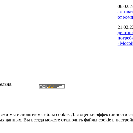
06.02.2
актива
от ком
21.02.2
дизтоп
потреб
«Мосо
ельна.
елями мы используем файлы cookie. Для оценки эффективности с
ых данных. Вы всегда можете отключить файлы cookie в настрой