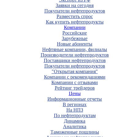
Заявки на сегодня
Покупатели нефтепродуктов
Разместить спрос
Как купить нефтепродукты
Компании
Российские
Зарубежные
Новые абоненты
Нефтяные компании, филиалы
Производители нефтепродуктов
Поставщики нефтепродуктов
Покупатели нефтепродуктов
"Открытая компания"
Компании с рекомендациями
Компании с отзывами
Рейтинг трейдеров
Цены
Информационные отчеты
В регионах
На НПЗ
По нефтепродуктам
Динамика
Аналитика
Таможенные пошлины