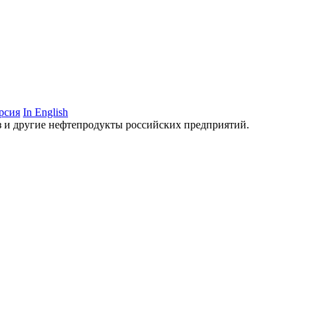
рсия
In English
аз и другие нефтепродукты российских предприятий.