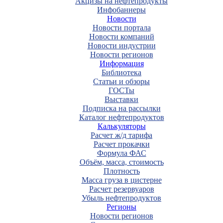
Акцизы на нефтепродукты
Инфобаннеры
Новости
Новости портала
Новости компаний
Новости индустрии
Новости регионов
Информация
Библиотека
Статьи и обзоры
ГОСТы
Выставки
Подписка на рассылки
Каталог нефтепродуктов
Калькуляторы
Расчет ж/д тарифа
Расчет прокачки
Формула ФАС
Объём, масса, стоимость
Плотность
Масса груза в цистерне
Расчет резервуаров
Убыль нефтепродуктов
Регионы
Новости регионов