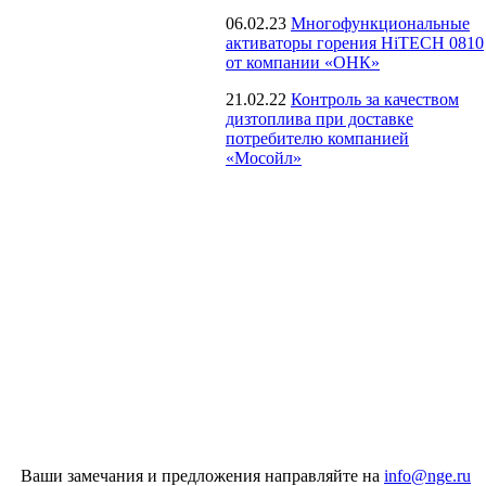
06.02.23
Многофункциональные
активаторы горения HiTECH 0810
от компании «ОНК»
21.02.22
Контроль за качеством
дизтоплива при доставке
потребителю компанией
«Мосойл»
Ваши замечания и предложения направляйте на
info@nge.ru