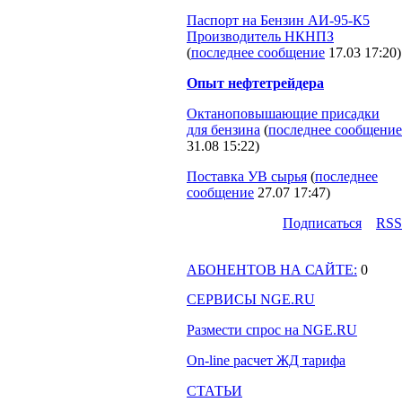
Паспорт на Бензин АИ-95-К5
Производитель НКНПЗ
(
последнее сообщение
17.03 17:20
)
Опыт нефтетрейдера
Октаноповышающие присадки
для бензина
(
последнее сообщение
31.08 15:22
)
Поставка УВ сырья
(
последнее
сообщение
27.07 17:47
)
Подпиcаться
RSS
АБОНЕНТОВ НА САЙТЕ:
0
СЕРВИСЫ NGE.RU
Размести спрос на NGE.RU
On-line расчет ЖД тарифа
СТАТЬИ