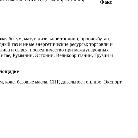
Факс
ая битум, мазут, дизельное топливо, пропан-бутан,
ный газ и иные энергетические ресурсы; торговли и
плива и сырья; посредничество при международных
 Китае, Румынии, Эстонии, Великобритании, Грузии и
площадке
, кокс, базовые масла, СПГ, дизельное топливо. Экспорт.