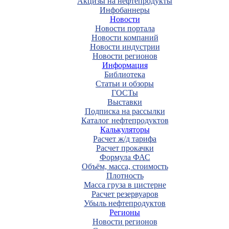
Акцизы на нефтепродукты
Инфобаннеры
Новости
Новости портала
Новости компаний
Новости индустрии
Новости регионов
Информация
Библиотека
Статьи и обзоры
ГОСТы
Выставки
Подписка на рассылки
Каталог нефтепродуктов
Калькуляторы
Расчет ж/д тарифа
Расчет прокачки
Формула ФАС
Объём, масса, стоимость
Плотность
Масса груза в цистерне
Расчет резервуаров
Убыль нефтепродуктов
Регионы
Новости регионов