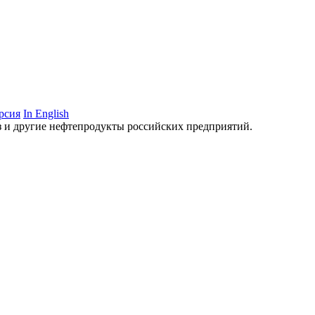
рсия
In English
аз и другие нефтепродукты российских предприятий.