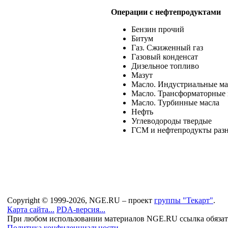
Операции c нефтепродуктами
Бензин прочий
Битум
Газ. Сжиженный газ
Газовый конденсат
Дизельное топливо
Мазут
Масло. Индустриальные ма
Масло. Трансформаторные 
Масло. Турбинные масла
Нефть
Углеводороды твердые
ГСМ и нефтепродукты раз
Copyright © 1999-2026, NGE.RU – проект
группы "Текарт"
.
Карта сайта...
PDA-версия...
При любом использовании материалов NGE.RU ссылка обязат
Политика конфиденциальности