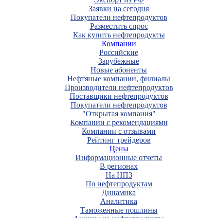
Заявки на сегодня
Покупатели нефтепродуктов
Разместить спрос
Как купить нефтепродукты
Компании
Российские
Зарубежные
Новые абоненты
Нефтяные компании, филиалы
Производители нефтепродуктов
Поставщики нефтепродуктов
Покупатели нефтепродуктов
"Открытая компания"
Компании с рекомендациями
Компании с отзывами
Рейтинг трейдеров
Цены
Информационные отчеты
В регионах
На НПЗ
По нефтепродуктам
Динамика
Аналитика
Таможенные пошлины