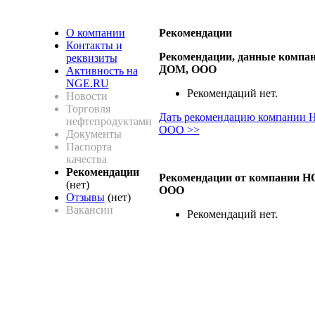
О компании
Рекомендации
Контакты и
Рекомендации, данные комп
реквизиты
ДОМ, ООО
Активность на
NGE.RU
Рекомендаций нет.
Новости
Торговля
Дать рекомендацию компани
нефтепродуктами
ООО >>
Документы
Паспорта
качества
Рекомендации
Рекомендации от компании
(нет)
ООО
Отзывы
(нет)
Вакансии
Рекомендаций нет.