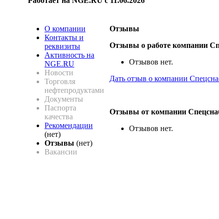
Работает на NGE.RU с 11.06.2026
О компании
Отзывы
Контакты и
Отзывы о работе компании С
реквизиты
Активность на
Отзывов нет.
NGE.RU
Новости
Дать отзыв о компании Спецсн
Торговля
нефтепродуктами
Документы
Паспорта
Отзывы от компании Спецсна
качества
Рекомендации
Отзывов нет.
(нет)
Отзывы
(нет)
Вакансии