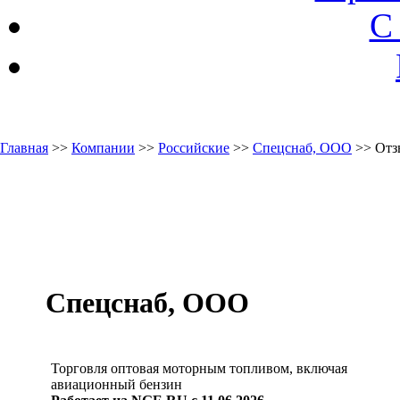
С
Главная
>>
Компании
>>
Российские
>>
Спецснаб, ООО
>> Отз
Спецснаб, ООО
Торговля оптовая моторным топливом, включая
авиационный бензин