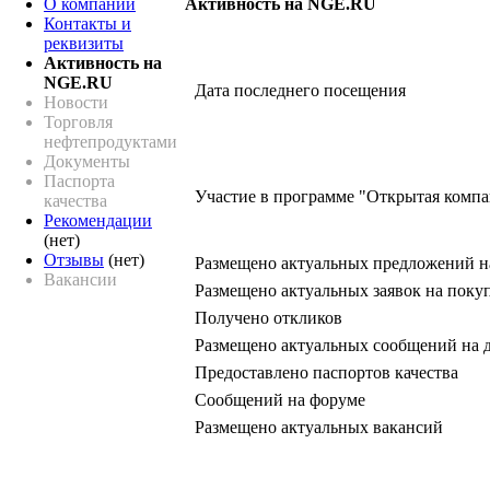
О компании
Активность на NGE.RU
Контакты и
реквизиты
Активность на
NGE.RU
Дата последнего посещения
Новости
Торговля
нефтепродуктами
Документы
Паспорта
Участие в программе "Открытая комп
качества
Рекомендации
(нет)
Отзывы
(нет)
Размещено актуальных предложений н
Вакансии
Размещено актуальных заявок на поку
Получено откликов
Размещено актуальных сообщений на 
Предоставлено паспортов качества
Сообщений на форуме
Размещено актуальных вакансий