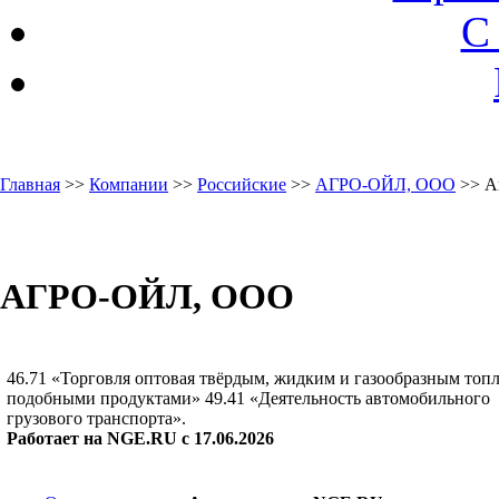
С
Главная
>>
Компании
>>
Российские
>>
АГРО-ОЙЛ, ООО
>> А
АГРО-ОЙЛ, ООО
46.71 «Торговля оптовая твёрдым, жидким и газообразным топ
подобными продуктами» 49.41 «Деятельность автомобильного
грузового транспорта».
Работает на NGE.RU с 17.06.2026