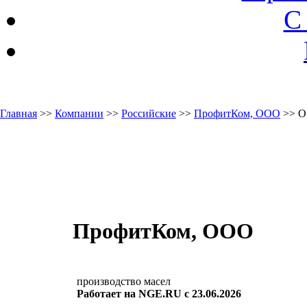
С
Главная
>>
Компании
>>
Российские
>>
ПрофитКом, ООО
>> О
ПрофитКом, ООО
производство масел
Работает на NGE.RU с 23.06.2026