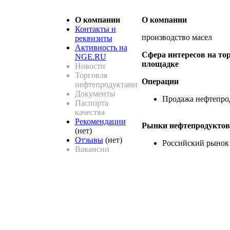
О компании
О компании
Контакты и
производство масел
реквизиты
Активность на
Сфера интересов на то
NGE.RU
площадке
Новости
Торговля
Операции
нефтепродуктами
Документы
Продажа нефтепро
Паспорта
качества
Рекомендации
Рынки нефтепродуктов
(нет)
Отзывы
(нет)
Российский рынок
Вакансии