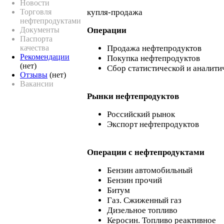
Новости
Торговля
купля-продажа
нефтепродуктами
Документы
Операции
Паспорта
качества
Продажа нефтепродуктов
Рекомендации
Покупка нефтепродуктов
(нет)
Сбор статистической и аналит
Отзывы
(нет)
Вакансии
Рынки нефтепродуктов
Российский рынок
Экспорт нефтепродуктов
Операции c нефтепродуктами
Бензин автомобильный
Бензин прочий
Битум
Газ. Сжиженный газ
Дизельное топливо
Керосин. Топливо реактивное