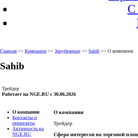
С
Главная
>>
Компании
>>
Зарубежные
>>
Sahib
>> О компании
Sahib
Трейдер
Работает на NGE.RU с 30.06.2026
О компании
О компании
Контакты и
реквизиты
Трейдер
Активность на
NGE.RU
Сфера интересов на торговой пло