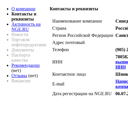
О компании
Контакты и реквизиты
Контакты и
реквизиты
Наименование компании
Сине
Активность на
Страна
Росси
NGE.RU
Новости
Регион Российской Федерации
Санкт
Торговля
Адрес почтовый
нефтепродуктами
Телефон
(905) 
Документы
Паспорта
78058
качества
ИНН
выпи
Рекомендации
ИНН
(нет)
Контактное лицо
Шинк
Отзывы
(нет)
Вакансии
Напис
E-mail
комп
Дата регистрации на NGE.RU
06.07.