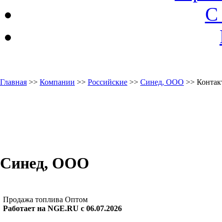
С
Главная
>>
Компании
>>
Российские
>>
Синед, ООО
>> Контак
Синед, ООО
Продажа топлива Оптом
Работает на NGE.RU с 06.07.2026