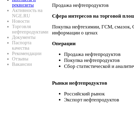
реквизиты
Продажа нефтепродуктов
Активность на
NGE.RU
Сфера интересов на торговой пло
Новости
Торговля
Покупка нефтехимии, ГСМ, смазок,
нефтепродуктами
информации о ценах
Документы
Паспорта
Операции
качества
Рекомендации
Продажа нефтепродуктов
Отзывы
Покупка нефтепродуктов
Вакансии
Сбор статистической и аналит
Рынки нефтепродуктов
Российский рынок
Экспорт нефтепродуктов