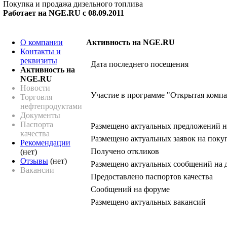
Покупка и продажа дизельного топлива
Работает на NGE.RU с 08.09.2011
О компании
Активность на NGE.RU
Контакты и
реквизиты
Дата последнего посещения
Активность на
NGE.RU
Новости
Участие в программе "Открытая комп
Торговля
нефтепродуктами
Документы
Паспорта
Размещено актуальных предложений н
качества
Размещено актуальных заявок на поку
Рекомендации
Получено откликов
(нет)
Отзывы
(нет)
Размещено актуальных сообщений на 
Вакансии
Предоставлено паспортов качества
Сообщений на форуме
Размещено актуальных вакансий