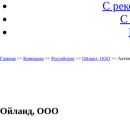
С ре
С
Главная
>>
Компании
>>
Российские
>>
Ойланд, ООО
>> Актив
Ойланд, ООО