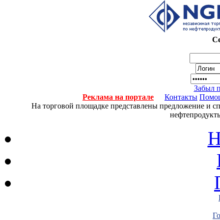
Се
Забыл 
Реклама на портале
Контакты
Помо
На торговой площадке представлены предложение и спро
нефтепродукты
Н
Г