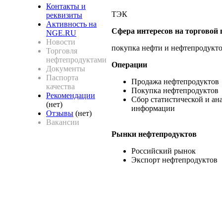
Контакты и
ТЭК
реквизиты
Активность на
Сфера интересов на торговой
NGE.RU
Новости
покупка нефти и нефтепродукт
Торговля
нефтепродуктами
Операции
Документы
Паспорта
Продажа нефтепродуктов
качества
Покупка нефтепродуктов
Рекомендации
Сбор статистической и ан
(нет)
информации
Отзывы
(нет)
Вакансии
Рынки нефтепродуктов
Российский рынок
Экспорт нефтепродуктов