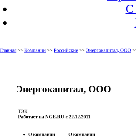
С
Главная
>>
Компании
>>
Российские
>>
Энергокапитал, ООО
>
Энергокапитал, ООО
ТЭК
Работает на NGE.RU с 22.12.2011
О компании
О компании