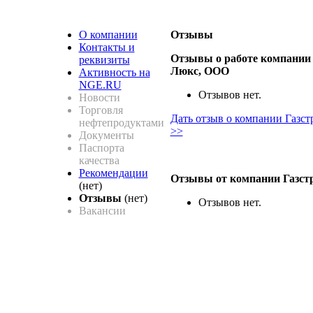
О компании
Отзывы
Контакты и
Отзывы о работе компании 
реквизиты
Люкс, ООО
Активность на
NGE.RU
Отзывов нет.
Новости
Торговля
Дать отзыв о компании Газс
нефтепродуктами
>>
Документы
Паспорта
качества
Рекомендации
Отзывы от компании Газст
(нет)
Отзывы
(нет)
Отзывов нет.
Вакансии