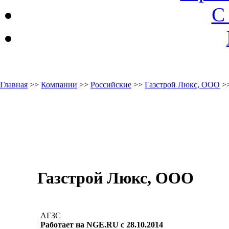
С
Главная
>>
Компании
>>
Российские
>>
Газстрой Люкс, ООО
>>
Газстрой Люкс, ООО
АГЗС
Работает на NGE.RU с 28.10.2014