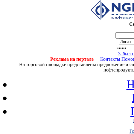
Се
Забыл 
Реклама на портале
Контакты
Помо
На торговой площадке представлены предложение и спро
нефтепродукты
Н
Г