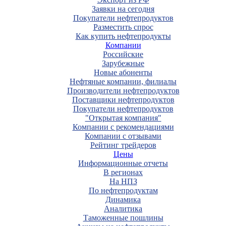
Заявки на сегодня
Покупатели нефтепродуктов
Разместить спрос
Как купить нефтепродукты
Компании
Российские
Зарубежные
Новые абоненты
Нефтяные компании, филиалы
Производители нефтепродуктов
Поставщики нефтепродуктов
Покупатели нефтепродуктов
"Открытая компания"
Компании с рекомендациями
Компании с отзывами
Рейтинг трейдеров
Цены
Информационные отчеты
В регионах
На НПЗ
По нефтепродуктам
Динамика
Аналитика
Таможенные пошлины