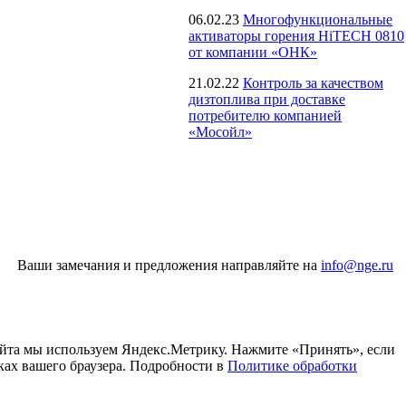
06.02.23
Многофункциональные
активаторы горения HiTECH 0810
от компании «ОНК»
21.02.22
Контроль за качеством
дизтоплива при доставке
потребителю компанией
«Мосойл»
Ваши замечания и предложения направляйте на
info@nge.ru
айта мы используем Яндекс.Метрику. Нажмите «Принять», если
ках вашего браузера. Подробности в
Политике обработки