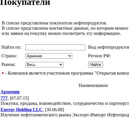
Покупатели
В списке представлены покупатели нефтепродуктов.
В списке представлены контактные данные, по которым можно
или заявки на покупку можно посмотреть эту информацию.
Найти по:
Вид нефтепродукто
Страна:
Регион РФ:
Рынок:
- Компания является участником программы "Открытая компани
Наименование
Армения
777
, [07.07.15]
Покупка, продажа, взаимодействие, сотрудничество и партнерст
Energy Holding LLC
, [30.06.08]
Изучение нефтехимического рынка Экспорт-Импорт Нефтепрод