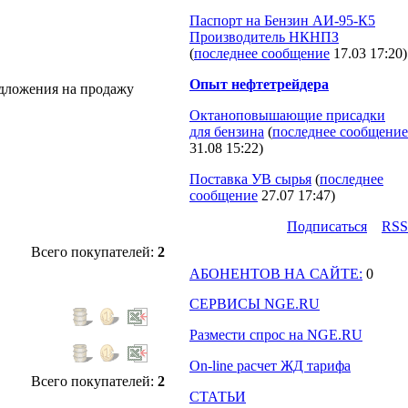
Паспорт на Бензин АИ-95-К5
Производитель НКНПЗ
(
последнее сообщение
17.03 17:20
)
Опыт нефтетрейдера
едложения на продажу
Октаноповышающие присадки
для бензина
(
последнее сообщение
31.08 15:22
)
Поставка УВ сырья
(
последнее
сообщение
27.07 17:47
)
Подпиcаться
RSS
Всего покупателей:
2
АБОНЕНТОВ НА САЙТЕ:
0
СЕРВИСЫ NGE.RU
Размести спрос на NGE.RU
On-line расчет ЖД тарифа
Всего покупателей:
2
СТАТЬИ