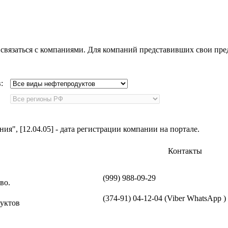
 связаться с компаниями. Для компаний представивших свои пр
в:
я", [12.04.05] - дата регистрации компании на портале.
Контакты
(999) 988-09-29
во.
(374-91) 04-12-04 (Viber WhatsApp )
уктов