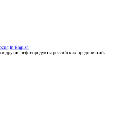
рсия
In English
аз и другие нефтепродукты российских предприятий.