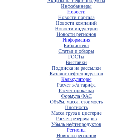
Акцизы на нефтепродукты
Инфобаннеры
Новости
Новости портала
Новости компаний
Новости индустрии
Новости регионов
Информация
Библиотека
Статьи и обзоры
ГОСТы
Выставки
Подписка на рассылки
Каталог нефтепродуктов
Калькуляторы
Расчет ж/д тарифа
Расчет прокачки
Формула ФАС
Объём, масса, стоимость
Плотность
Масса груза в цистерне
Расчет резервуаров
Убыль нефтепродуктов
Регионы
Новости регионов