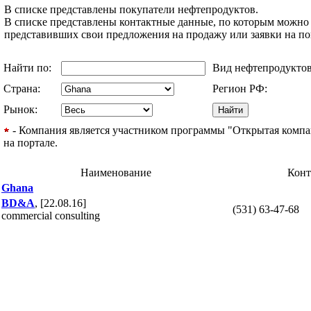
В списке представлены покупатели нефтепродуктов.
В списке представлены контактные данные, по которым можно 
представивших свои предложения на продажу или заявки на п
Найти по:
Вид нефтепродукто
Страна:
Регион РФ:
Рынок:
- Компания является участником программы "Открытая компани
на портале.
Наименование
Конт
Ghana
BD&A
, [22.08.16]
(531) 63-47-68
commercial consulting