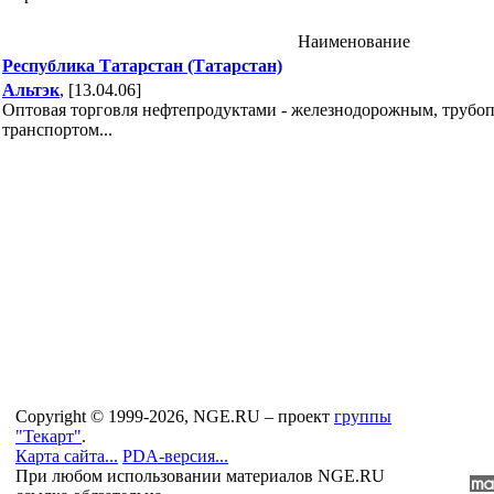
Наименование
Республика Татарстан (Татарстан)
Альтэк
, [13.04.06]
Оптовая торговля нефтепродуктами - железнодорожным, труб
транспортом...
Copyright © 1999-2026, NGE.RU – проект
группы
"Текарт"
.
Карта сайта...
PDA-версия...
При любом использовании материалов NGE.RU