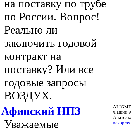
на поставку по трубе
по России. Вопрос!
Реально ли
заключить годовой
контракт на
поставку? Или все
годовые запросы
ВОЗДУХ.
ALIGME
Афипский НПЗ
Фащий А
Анатоль
Уважаемые
nevopros