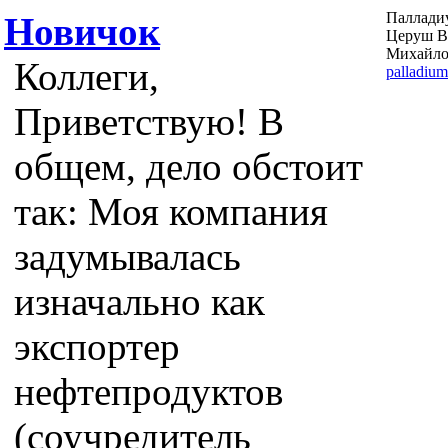
Паллади
Новичок
Церуш В
Михайло
Коллеги,
palladiu
Приветствую! В
общем, дело обстоит
так: Моя компания
задумывалась
изначально как
экспортер
нефтепродуктов
(соучредитель