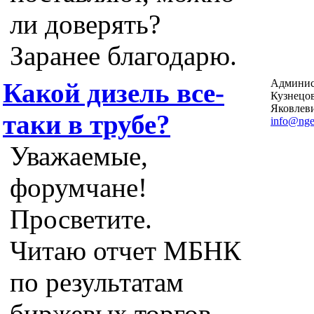
ли доверять?
Заранее благодарю.
Админис
Какой дизель все-
Кузнецо
Яковлев
таки в трубе?
info@nge
Уважаемые,
форумчане!
Просветите.
Читаю отчет МБНК
по результатам
биржевых торгов.