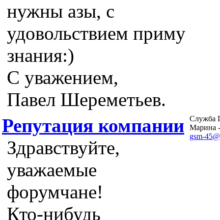
нужны азы, с
удовольствием приму
знания:)
С уважением,
Павел Шереметьев.
Служба
Репутация компании
Марина 
gsm-45@
Здравствуйте,
уважаемые
форумчане!
Кто-нибудь