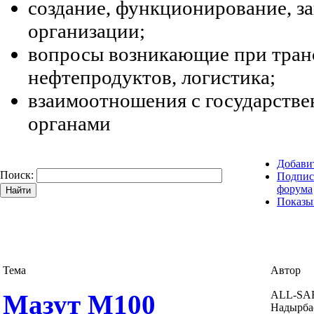
создание, функционирование, з
организации;
вопросы возникающие при тран
нефтепродуктов, логистика;
взаимоотношения с государств
органами
Добави
Поиск:
Подпис
форума
Показы
Тема
Автор
ALL-SA
Мазут М100
Надырба