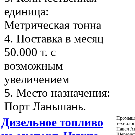
единица:
Метрическая тонна
4. Поставка в месяц
50.000 т. с
возможным
увеличением
5. Место назначения:
Порт Ланьшань.
Промыш
Дизельное топливо
техноло
Павел А
Шеремет