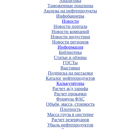
Аналитика
Таможенные пошлины
Акцизы на нефтепродукты
Инфобаннеры
Новости
Новости портала
Новости компаний
Новости индустрии
Новости регионов
Информация
Библиотека
Статьи и обзоры
ГОСТы
Выставки
Подписка на рассылки
Каталог нефтепродуктов
Калькуляторы
Расчет ж/д тарифа
Расчет прокачки
Формула ФАС
Объём, масса, стоимость
Плотность
Масса груза в цистерне
Расчет резервуаров
Убыль нефтепродуктов