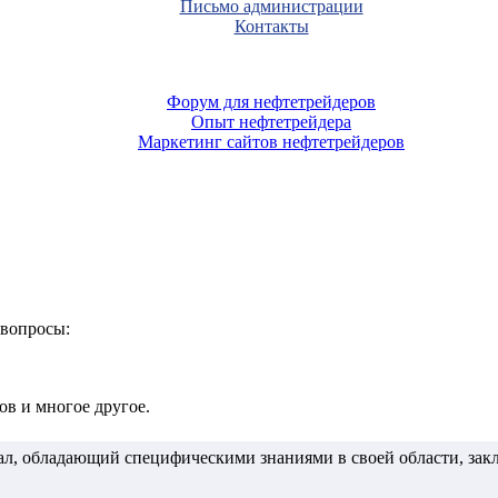
Письмо администрации
Контакты
Форум для нефтетрейдеров
Опыт нефтетрейдера
Маркетинг сайтов нефтетрейдеров
 вопросы:
в и многое другое.
, обладающий специфическими знаниями в своей области, зак