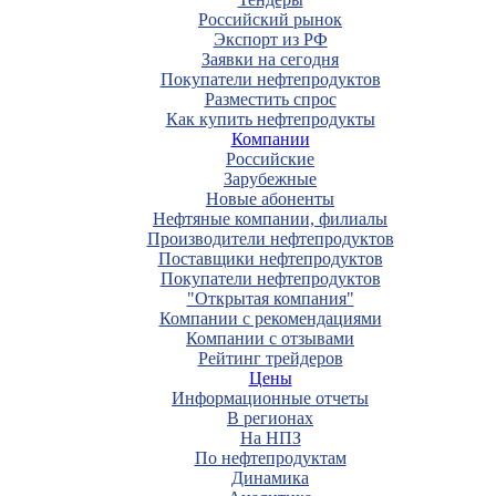
Российский рынок
Экспорт из РФ
Заявки на сегодня
Покупатели нефтепродуктов
Разместить спрос
Как купить нефтепродукты
Компании
Российские
Зарубежные
Новые абоненты
Нефтяные компании, филиалы
Производители нефтепродуктов
Поставщики нефтепродуктов
Покупатели нефтепродуктов
"Открытая компания"
Компании с рекомендациями
Компании с отзывами
Рейтинг трейдеров
Цены
Информационные отчеты
В регионах
На НПЗ
По нефтепродуктам
Динамика