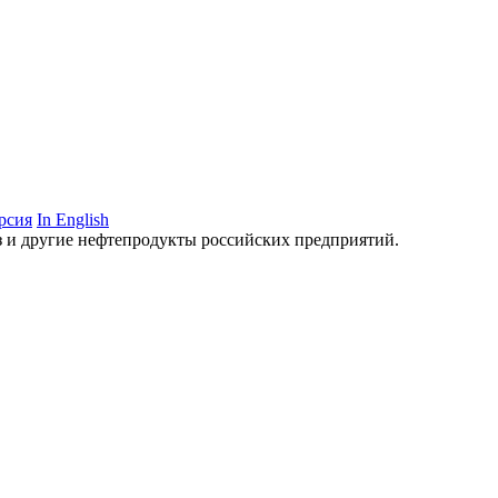
рсия
In English
аз и другие нефтепродукты российских предприятий.