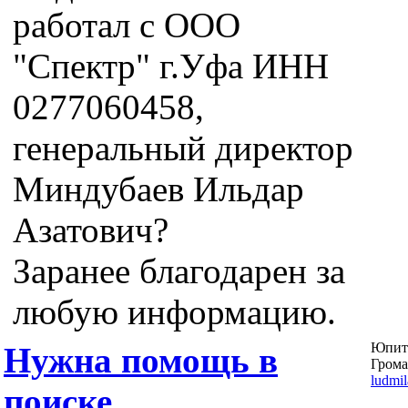
работал с ООО
"Спектр" г.Уфа ИНН
0277060458,
генеральный директор
Миндубаев Ильдар
Азатович?
Заранее благодарен за
любую информацию.
Юпит
Нужна помощь в
Грома
ludmi
поиске