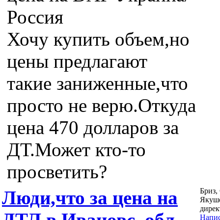
Россия
Хочу купить объем,но
цены предлагают
такие заниженные,что
просто не верю.Откуда
цена 470 долларов за
ДТ.Может кто-то
просветить?
Бриз,
Люди,что за цена на
Якуше
дирек
ДТЛ в Ивановс. обл.
Напис