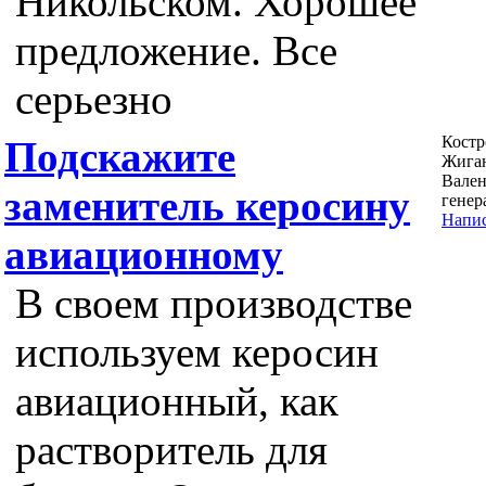
Никольском. Хорошее
предложение. Все
серьезно
Костр
Подскажите
Жига
Вален
заменитель керосину
генер
Напис
авиационному
В своем производстве
используем керосин
авиационный, как
растворитель для