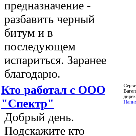
предназначение -
разбавить черный
битум и в
последующем
испариться. Заранее
благодарю.
Серв
Кто работал с ООО
Вагап
дирек
"Спектр"
Напис
Добрый день.
Подскажите кто