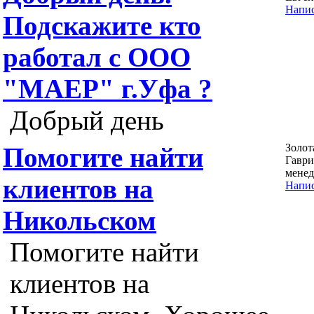
Напис
Подскажите кто
работал с ООО
"МАЕР" г.Уфа ?
Добрый день
Золот
Помогите найти
Гаври
мене
клиентов на
Напис
Никольском
Помогите найти
клиентов на