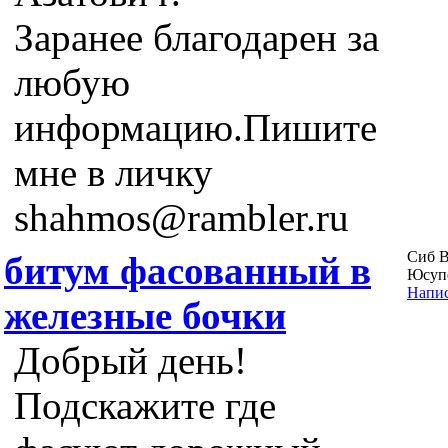
Заранее благодарен за
любую
информацию.Пишите
мне в личку
shahmos@rambler.ru
Сиб 
битум фасованный в
Юсупо
Напис
железные бочки
Добрый день!
Подскажите где