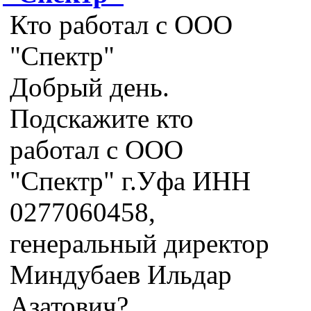
Кто работал с ООО
"Спектр"
Добрый день.
Подскажите кто
работал с ООО
"Спектр" г.Уфа ИНН
0277060458,
генеральный директор
Миндубаев Ильдар
Азатович?