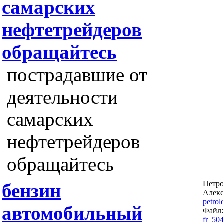
самарских
нефтетрейдеров
обращайтесь
пострадавшие от
деятельности
самарских
нефтетрейдеров
обращайтесь
Петро
бензин
Алек
petro
автомобильный
Файл
fr_50