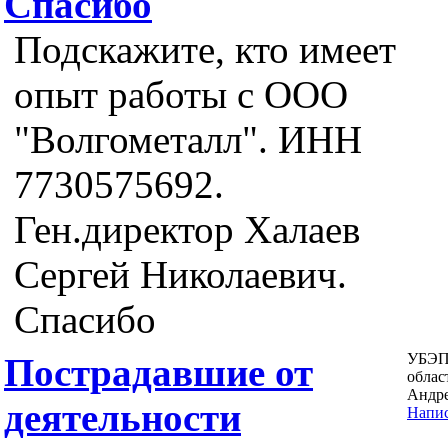
Спасибо
Подскажите, кто имеет
опыт работы с ООО
"Волгометалл". ИНН
7730575692.
Ген.директор Халаев
Сергей Николаевич.
Спасибо
УБЭП
Пострадавшие от
облас
Андр
деятельности
Напис