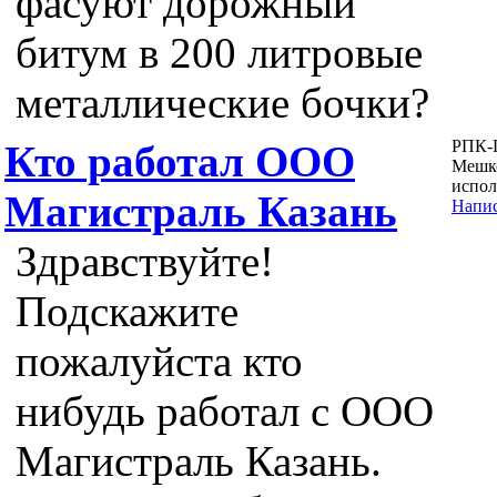
фасуют дорожный
битум в 200 литровые
металлические бочки?
РПК-
Кто работал ООО
Мешко
испол
Магистраль Казань
Напис
Здравствуйте!
Подскажите
пожалуйста кто
нибудь работал с ООО
Магистраль Казань.