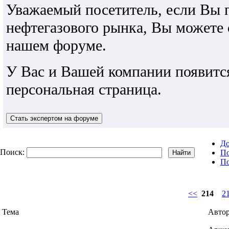
Уважаемый посетитель, если Вы 
нефтегазового рынка, Вы можете
нашем форуме.
У Вас и Вашей компании появитс
персональная страница.
До
Поиск:
По
По
<<
214
2
Тема
Авто