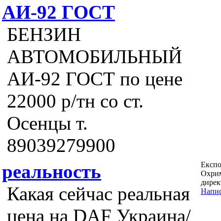
АИ-92 ГОСТ
БЕНЗИН
АВТОМОБИЛЬНЫЙ
АИ-92 ГОСТ по цене
22000 р/тн со ст.
Осенцы т.
89039279900
Експо
реальность
Охрим
дирек
Какая сейчас реальная
Напис
цена на DAF Украина/