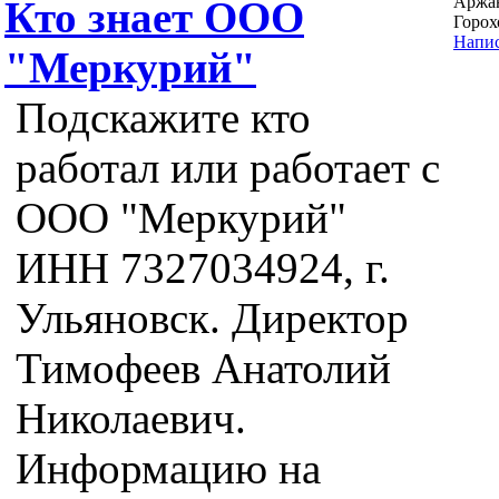
Аржа
Кто знает ООО
Горох
Напис
"Меркурий"
Подскажите кто
работал или работает с
ООО "Меркурий"
ИНН 7327034924, г.
Ульяновск. Директор
Тимофеев Анатолий
Николаевич.
Информацию на