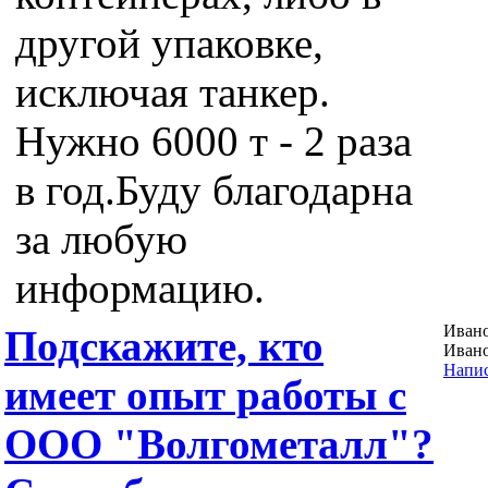
другой упаковке,
исключая танкер.
Нужно 6000 т - 2 раза
в год.Буду благодарна
за любую
информацию.
Ивано
Подскажите, кто
Ивано
Напис
имеет опыт работы с
ООО "Волгометалл"?