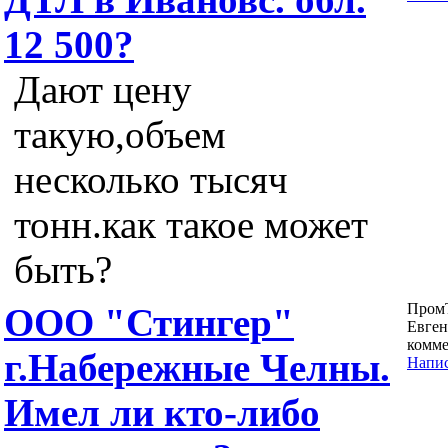
12 500?
Дают цену
такую,объем
несколько тысяч
тонн.как такое может
быть?
Пром
ООО "Стингер"
Евген
комме
г.Набережные Челны.
Напис
Имел ли кто-либо