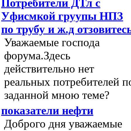
Потребители ДТл с
Уфисмкой груупы НПЗ
по трубу и ж.д отзовитесь
Уважаемые господа
форума.Здесь
действительно нет
реальных потребителей п
заданной мною теме?
показатели нефти
Доброго дня уважаемые