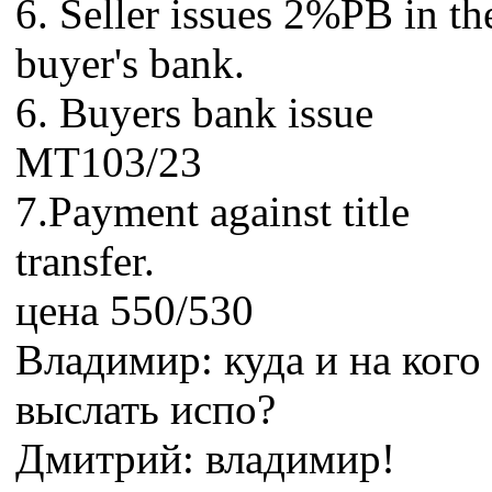
6. Seller issues 2%PB in th
buyer's bank.
6. Buyers bank issue
MT103/23
7.Payment against title
transfer.
цена 550/530
Владимир: куда и на кого
выслать испо?
Дмитрий: владимир!