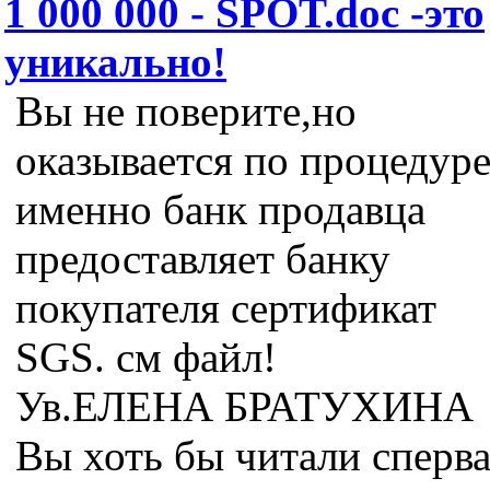
1 000 000 - SPOT.doc -это
уникально!
Вы не поверите,но
оказывается по процедур
именно банк продавца
предоставляет банку
покупателя сертификат
SGS. см файл!
Ув.ЕЛЕНА БРАТУХИНА
Вы хоть бы читали сперв