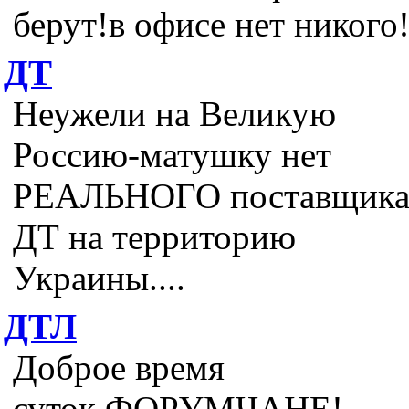
берут!в офисе нет никого
ДТ
Неужели на Великую
Россию-матушку нет
РЕАЛЬНОГО поставщик
ДТ на территорию
Украины....
ДТЛ
Доброе время
суток,ФОРУМЧАНЕ!