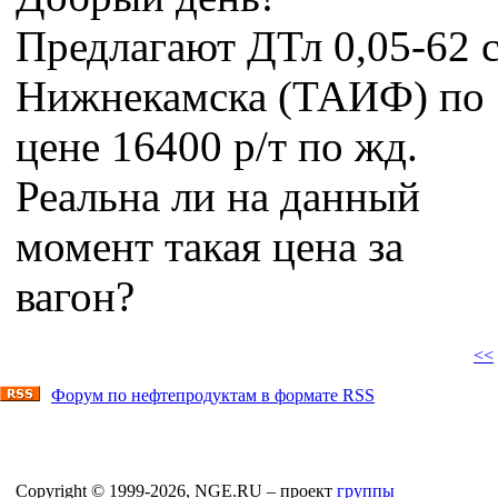
Предлагают ДТл 0,05-62 
Нижнекамска (ТАИФ) по
цене 16400 р/т по жд.
Реальна ли на данный
момент такая цена за
вагон?
<<
Форум по нефтепродуктам в формате RSS
Copyright © 1999-2026, NGE.RU – проект
группы