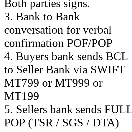
Both parties signs.
3. Bank to Bank
conversation for verbal
confirmation POF/POP
4. Buyers bank sends BCL
to Seller Bank via SWIFT
MT799 or MT999 or
MT199
5. Sellers bank sends FUL
POP (TSR / SGS / DTA)