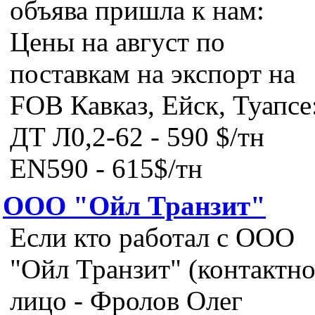
объява пришла к нам:
Цены на август по
поставкам на экспорт на
FOB Кавказ, Ейск, Туапсе
ДТ Л0,2-62 - 590 $/тн
EN590 - 615$/тн
ООО "Ойл Транзит"
Если кто работал с ООО
"Ойл Транзит" (контактно
лицо - Фролов Олег