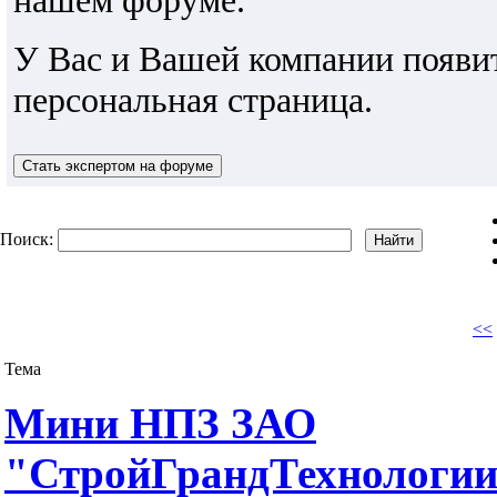
У Вас и Вашей компании появи
персональная страница.
Поиск:
<<
Тема
Мини НПЗ ЗАО
"СтройГрандТехнологи