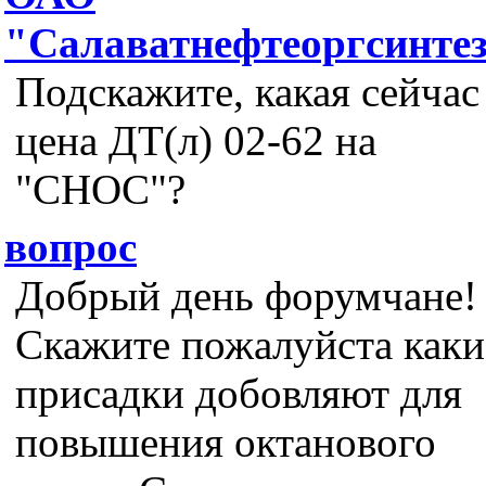
"Салаватнефтеоргсинте
Подскажите, какая сейчас
цена ДТ(л) 02-62 на
"СНОС"?
вопрос
Добрый день форумчане!
Скажите пожалуйста каки
присадки добовляют для
повышения октанового