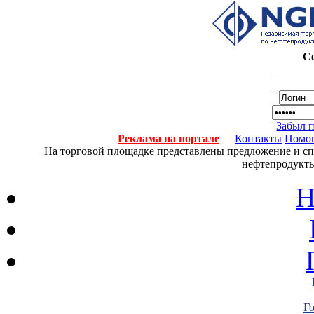
Се
Забыл 
Реклама на портале
Контакты
Помо
На торговой площадке представлены предложение и спро
нефтепродукты
Н
Г