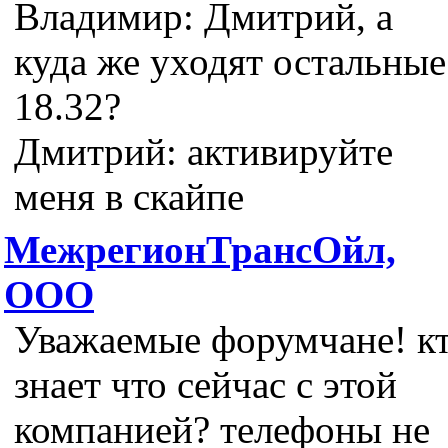
Владимир: Дмитрий, а
куда же уходят остальные
18.32?
Дмитрий: активируйте
меня в скайпе
МежрегионТрансОйл,
ООО
Уважаемые форумчане! к
знает что сейчас с этой
компанией? телефоны не