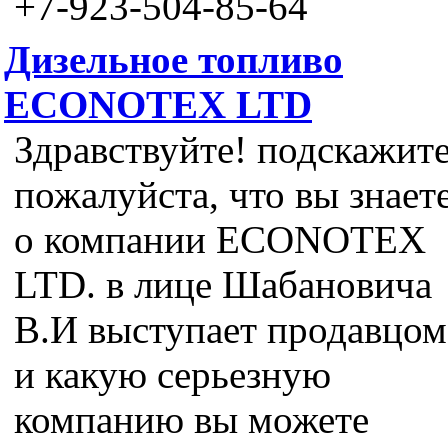
+7-923-504-85-64
Дизельное топливо
ECONOTEX LTD
Здравствуйте! подскажит
пожалуйста, что вы знает
о компании ECONOTEX
LTD. в лице Шабановича
В.И выступает продавцом
и какую серьезную
компанию вы можете