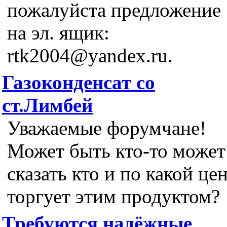
пожалуйста предложение
на эл. ящик:
rtk2004@yandex.ru.
Газоконденсат со
ст.Лимбей
Уважаемые форумчане!
Может быть кто-то может
сказать кто и по какой це
торгует этим продуктом?
Требуются надёжные