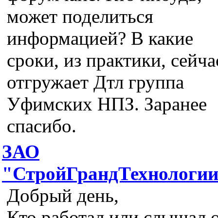
может поделиться
информацией? В какие
сроки, из практики, сейча
отгружает Дтл группа
Уфимских НПЗ. Заранее
спасибо.
ЗАО
"СтройГрандТехнологи
Добрый день,
Кто работал или слышал 