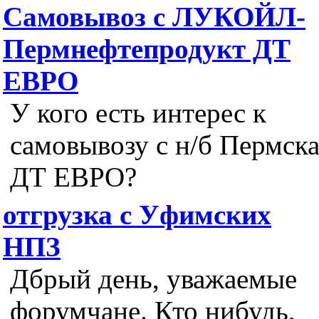
Самовывоз с ЛУКОЙЛ-
Пермнефтепродукт ДТ
ЕВРО
У кого есть интерес к
самовывозу с н/б Пермск
ДТ ЕВРО?
отгрузка с Уфимских
НПЗ
Дбрый день, уважаемые
форумчане. Кто нибудь,