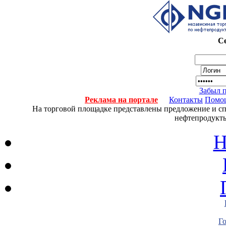
Се
Забыл 
Реклама на портале
Контакты
Помо
На торговой площадке представлены предложение и спро
нефтепродукты
Н
Г