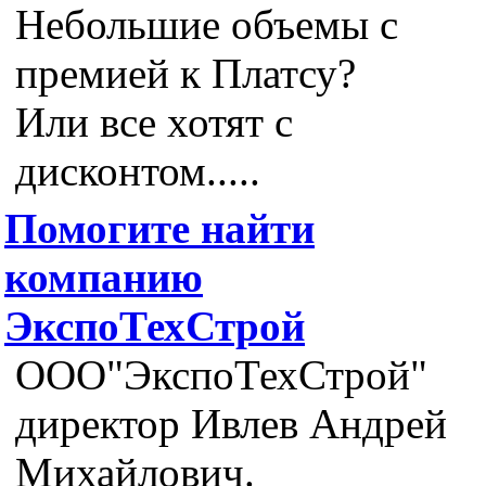
Небольшие объемы с
премией к Платсу?
Или все хотят с
дисконтом.....
Помогите найти
компанию
ЭкспоТехСтрой
ООО"ЭкспоТехСтрой"
директор Ивлев Андрей
Михайлович.