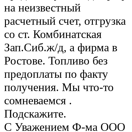
на неизвестный
расчетный счет, отгрузка
со ст. Комбинатская
Зап.Сиб.ж/д, а фирма в
Ростове. Топливо без
предоплаты по факту
получения. Мы что-то
сомневаемся .
Подскажите.
С Уважением Ф-ма ООО