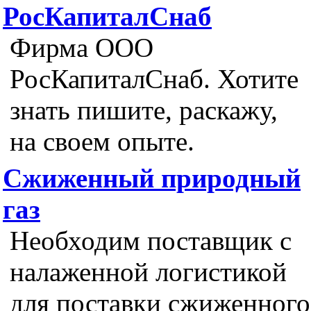
РосКапиталСнаб
Фирма ООО
РосКапиталСнаб. Хотите
знать пишите, раскажу,
на своем опыте.
Сжиженный природный
газ
Необходим поставщик с
налаженной логистикой
для поставки сжиженного