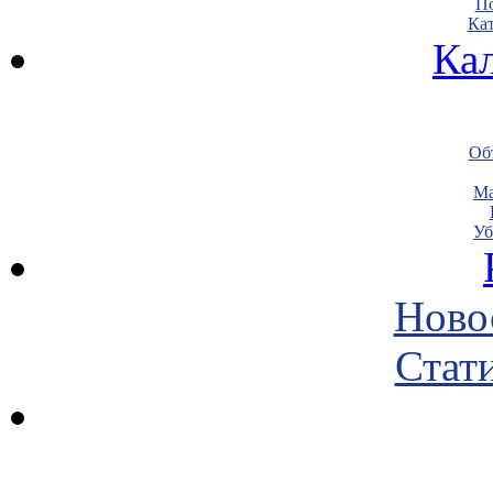
По
Кат
Ка
Объ
Ма
Уб
Ново
Стати