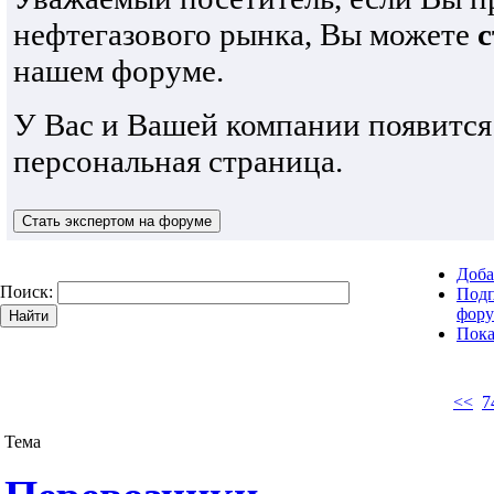
нефтегазового рынка, Вы можете
с
нашем форуме.
У Вас и Вашей компании появится
персональная страница.
Доба
Поиск:
Подп
фору
Пока
<<
7
Тема