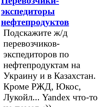
Перевозчики-
экспедиторы
нефтепродуктов
Подскажите ж/д
перевозчиков-
экспедиторов по
нефтепродуктам на
Украину и в Казахстан.
Кроме РЖД, Юкос,
Лукойл... Yandex что-то