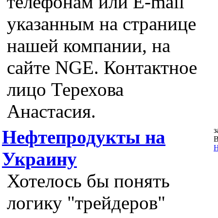
телефонам или E-mail
указанным на странице
нашей компании, на
сайте NGE. Контактное
лицо Терехова
Анастасия.
з
Нефтепродукты на
В
Н
Украину
Хотелось бы понять
логику "трейдеров"