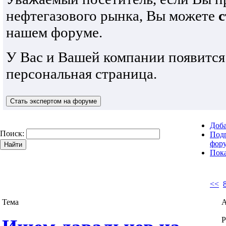
нефтегазового рынка, Вы можете
с
нашем форуме.
У Вас и Вашей компании появится
персональная страница.
Доба
Поиск:
Подп
фор
Пока
<<
Тема
А
Р