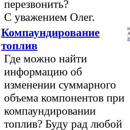
перезвонить?
С уважением Олег.
n
Компаундирование
А
Н
топлив
Где можно найти
информацию об
изменении суммарного
объема компонентов при
компаундировании
топлив? Буду рад любой