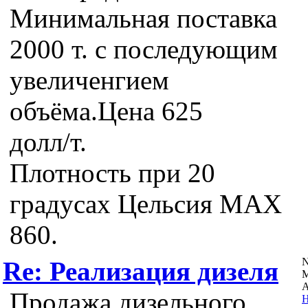
Минимальная поставка
2000 т. с последующим
увеличенгием
объёма.Цена 625
долл/т.
Плотность при 20
градусах Цельсия MAX
860.
N
Re: Реализация дизеля
А
Продажа дизельного
Н