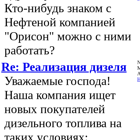
Кто-нибудь знаком с
Нефтеной компанией
"Орисон" можно с ними
работать?
N
Re: Реализация дизеля
А
Уважаемые господа!
Н
Наша компания ищет
новых покупателей
дизельного топлива на
таких условиях: