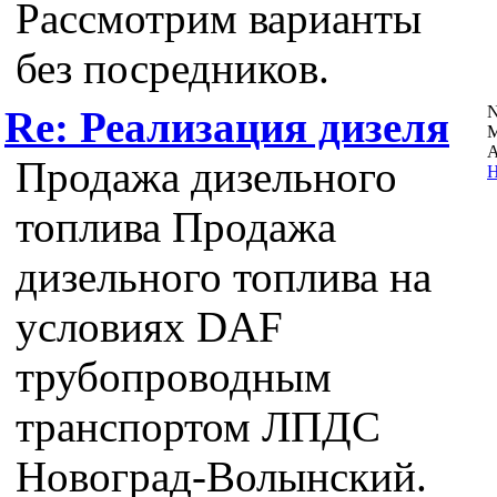
Рассмотрим варианты
без посредников.
N
Re: Реализация дизеля
А
Продажа дизельного
Н
топлива Продажа
дизельного топлива на
условиях DAF
трубопроводным
транспортом ЛПДС
Новоград-Волынский.