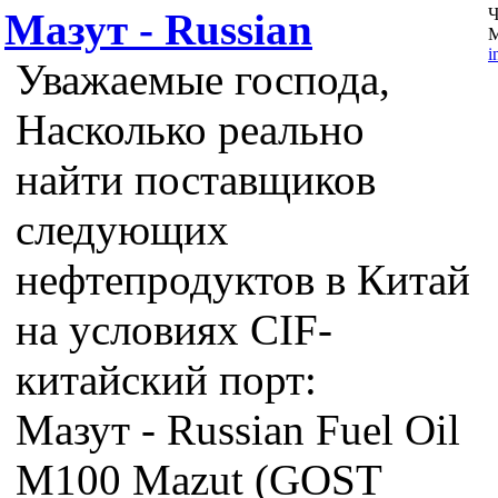
Ч
Мазут - Russian
М
i
Уважаемые господа,
Насколько реально
найти поставщиков
следующих
нефтепродуктов в Китай
на условиях CIF-
китайский порт:
Мазут - Russian Fuel Oil
M100 Mazut (GOST