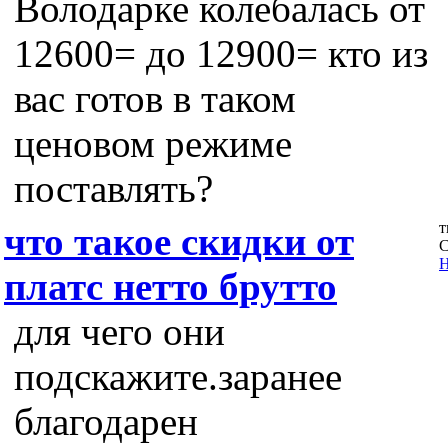
Володарке колебалась от
12600= до 12900= кто из
вас готов в таком
ценовом режиме
поставлять?
т
что такое скидки от
С
Н
платс нетто брутто
для чего они
подскажите.заранее
благодарен