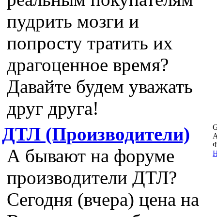
пудрить мозги и
попросту тратить их
драгоценное время?
Давайте будем уважать
друг друга!
G
ДТЛ (Производители)
А
Ф
А бывают на форуме
Н
производители ДТЛ?
Сегодня (вчера) цена на