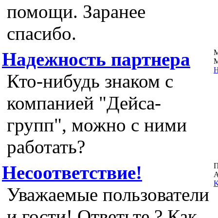
помощи. Заранее
спасибо.
М
Надежность партнера
М
Н
Кто-нибудь знаком с
компанией "Дейса-
групп", можно с ними
работать?
Несоответствие!
А
K
Уважаемые пользователи
и гости! Ответьте ? Как