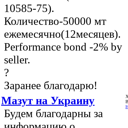
10585-75).
Количество-50000 мт
ежемесячно(12месяцев).
Performance bond -2% by
seller.
?
Заранее благодарю!
Х
Мазут на Украину
В
Н
Будем благодарны за
информацию о