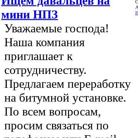
Ищем давальцев на
А
мини НПЗ
Н
Уважаемые господа!
Наша компания
приглашает к
сотрудничеству.
Предлагаем переработку
на битумной установке.
По всем вопросам,
просим связаться по