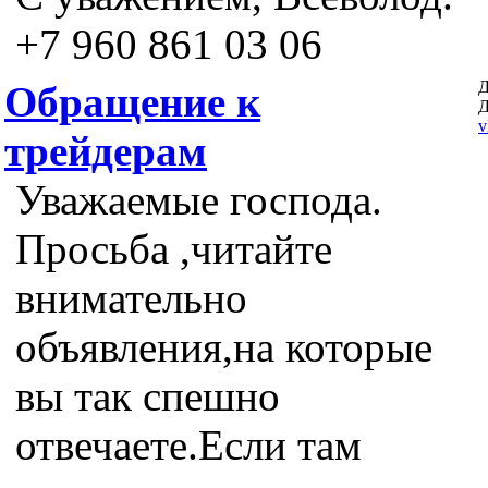
+7 960 861 03 06
Д
Обращение к
Д
v
трейдерам
Уважаемые господа.
Просьба ,читайте
внимательно
объявления,на которые
вы так спешно
отвечаете.Если там