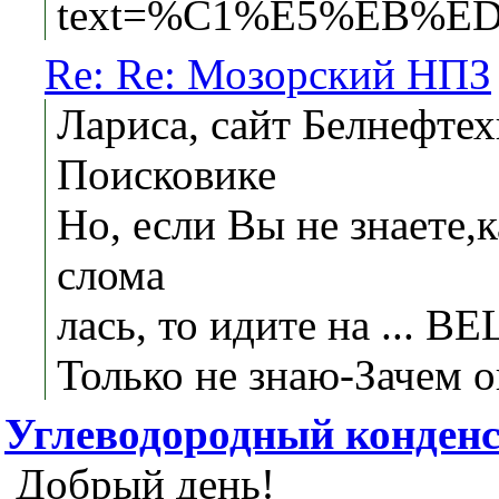
text=%C1%E5%EB%E
Re: Re: Мозорский НПЗ
Лариса, сайт Белнефте
Поисковике
Но, если Вы не знаете,
слома
лась, то идите на ...
Только не знаю-Зачем 
Углеводородный конденс
Добрый день!