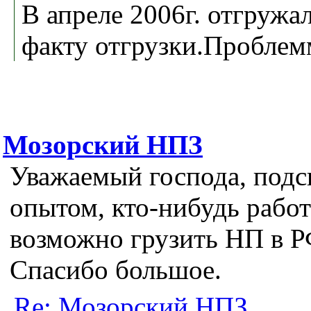
В апреле 2006г. отгружа
факту отгрузки.Проблем
Мозорский НПЗ
Уважаемый господа, подс
опытом, кто-нибудь рабо
возможно грузить НП в Р
Спасибо большое.
Re: Мозорский НПЗ