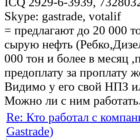
ICQ 2929-6-3939, 732803
Skype: gastrade, votalif
= предлагают до 20 000 
сырую нефть (Ребко,Дизел
000 тон и более в месяц 
предоплату за проплату 
Видимо у его свой НПЗ ил
Можно ли с ним работать
Re: Кто работал с компан
Gastrade)