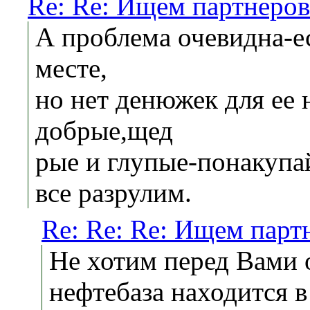
Re: Re: Ищем партнеров
А проблема очевидна-ес
месте,
но нет денюжек для ее
добрые,щед
рые и глупые-понакупай
все разрулим.
Re: Re: Re: Ищем парт
Не хотим перед Вами о
нефтебаза находится в 