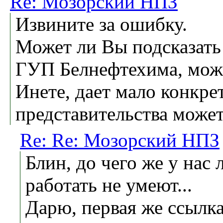
Re: Мозорский НПЗ
Извините за ошибку.
Может ли Вы подсказать
ГУП Белнефтехима, может
Инете, дает мало конкр
представительства может
Re: Re: Мозорский НПЗ
Блин, до чего же у нас
работать не умеют...
Дарю, первая же ссылка