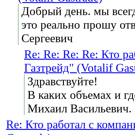
Добрый день. мы всег
это реально прошу от
Сергеевич
Re: Re: Re: Re: Кто 
Газтрейд" (Votalif Gas
Здравствуйте!
В каких объемах и г
Михаил Васильевич.
Re: Кто работал с компан