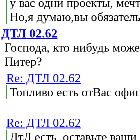
у вас одни проекты, меч
Но,я думаю,вы обязатель
ДТЛ 02.62
Господа, кто нибудь мож
Питер?
Re: ДТЛ 02.62
Топливо есть отВас офиц
Re: ДТЛ 02.62
ДтЛ есть, оставьте ваши