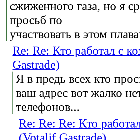
сжиженного газа, но я с
просьб по
участвовать в этом плава
Re: Re: Кто работал с к
Gastrade)
Я в предь всех кто про
ваш адрес вот жалко не
телефонов...
Re: Re: Re: Кто работ
(Votalif Gastrade)