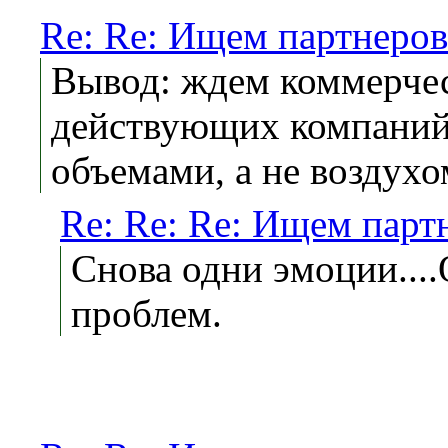
Re: Re: Ищем партнеров
Вывод: ждем коммерчес
действующих компаний.
объемами, а не воздухо
Re: Re: Re: Ищем парт
Снова одни эмоции...
проблем.