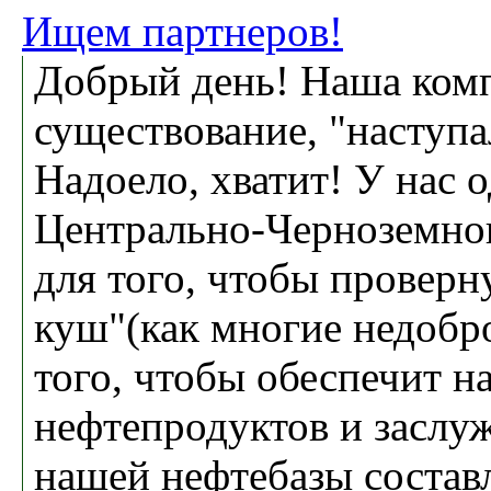
Ищем партнеров!
Добрый день! Наша компа
существование, "наступа
Надоело, хватит! У нас 
Центрально-Черноземног
для того, чтобы проверну
куш"(как многие недобр
того, чтобы обеспечит 
нефтепродуктов и заслу
нашей нефтебазы составл