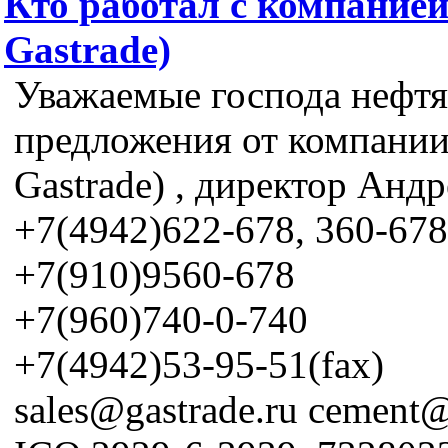
Кто работал с компанией
Gastrade)
Уважаемые господа нефтя
предложения от компании 
Gastrade) , директор Анд
+7(4942)622-678, 360-67
+7(910)9560-678
+7(960)740-0-740
+7(4942)53-95-51(fax)
sales@gastrade.ru cement@