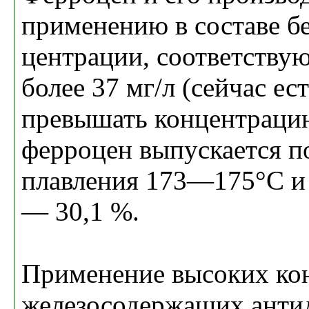
применению в со­ставе б
центрации, соответству
более 37 мг/л (сейчас ес
превышать концентрацию
ферроцен выпускается по
плавления 173—175°С и 
— 30,1 %.
Применение высоких ко
желе­зосодержащих анти