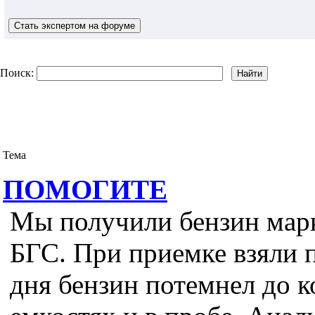
Поиск:
Тема
ПОМОГИТЕ
Мы получили бензин марк
БГС. При приемке взяли п
дня бензин потемнел до к