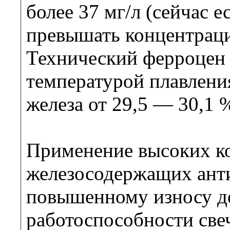
более 37 мг/л (сейчас 
превышать концентраци
Технический ферроцен 
темпера­турой плавлен
железа от 29,5 — 30,1 
Применение высоких к
желе­зосодержащих ант
повышенному износу де
работоспособности све­