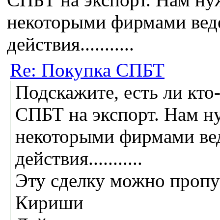
некоторыми фирмами веде
действия...........
Re: Покупка СПБТ
Подскажите, есть ли кт
СПБТ на экспорт. Нам н
некоторыми фирмами вед
действия...........
Эту сделку можно проп
Кириши