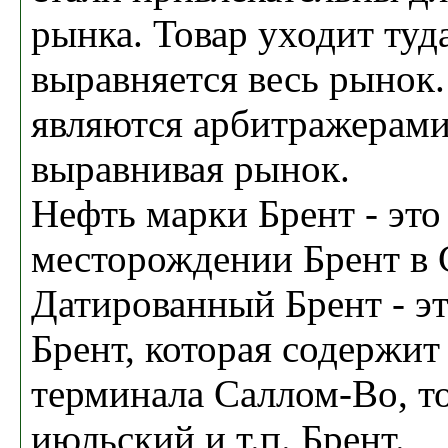
рынка. Товар уходит туда
выравняется весь рынок.
являются арбитражерами
выравнивая рынок.
Нефть марки Брент - это
месторождении Брент в 
Датированный Брент - э
Брент, которая содержит 
терминала Саллом-Во, т
июльский и т.п. Брент.