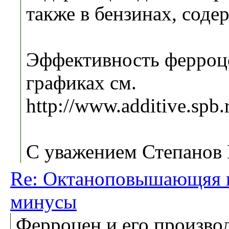
также в бензинах, сод
Эффективность ферроце
графиках см.
http://www.additive.spb
С уважением Степанов 
Re: Октаноповышающяя п
минусы
Ферроцен и его произво