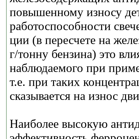
повышенному износу дет
работоспособности све­ч
ции (в пересчете на желе
г/тонну бензина) это вли
наблюдаемого при приме
т.е. при таких концентр
сказывается на износ дви
Наиболее высокую анти
эффективность ферроцен