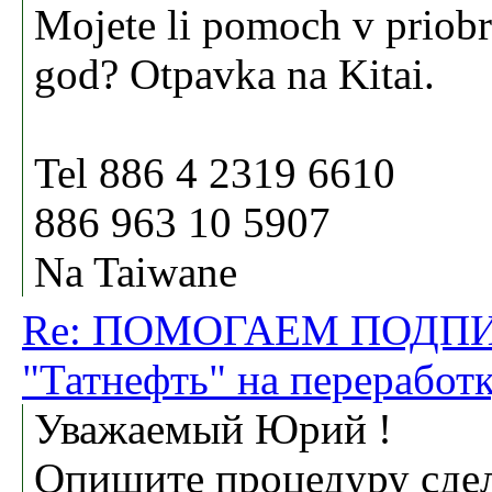
Mojete li pomoch v priob
god? Otpavka na Kitai.
Tel 886 4 2319 6610
886 963 10 5907
Na Taiwane
Re: ПОМОГАЕМ ПОДПИ
"Татнефть" на перерабо
Уважаемый Юрий !
Опишите процедуру сде