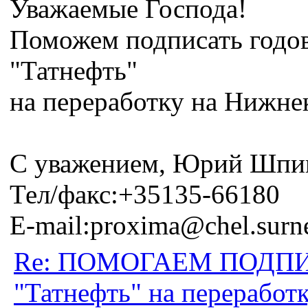
Уважаемые Господа!
Поможем подписать годо
"Татнефть"
на переработку на Нижне
С уважением, Юрий Шпинь
Тел/факс:+35135-66180
E-mail:proxima@chel.surne
Re: ПОМОГАЕМ ПОДПИ
"Татнефть" на перерабо