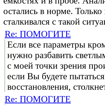
емкостях и в пробе. Анал
остались в норме. Только
сталкивался с такой ситу
Re: ПОМОГИТЕ
Если все параметры кром
нужно разбавить светлым
с моей точки зрения про
если Вы будете пытатьс
восстановления, столкне
Re: ПОМОГИТЕ