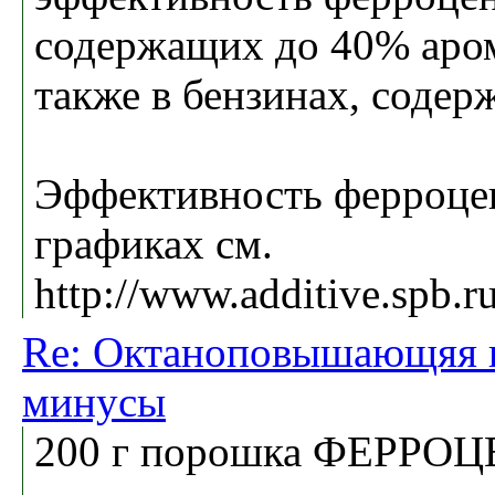
содержащих до 40% аром
также в бензинах, соде
Эффективность ферроцен
графиках см.
http://www.additive.spb.r
Re: Октаноповышающяя п
минусы
200 г порошка ФЕРРОЦЕ