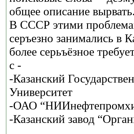
общее описание вырвать
В СССР этими проблема
серъезно занимались в К
более серьъёзное требуе
с -
-Казанский Государстве
Университет
-ОАО “НИИнефтепромх
-Казанский завод “Орган