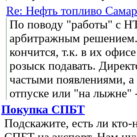
Re: Нефть топливо Самар
По поводу "работы" с Н
арбитражным решением.
кончится, т.к. в их офис
розыск подавать. Директ
частыми появлениями, а 
отпуске или "на лыжне" 
Покупка СПБТ
Подскажите, есть ли кто
СПБТ на экспорт. Нам ну