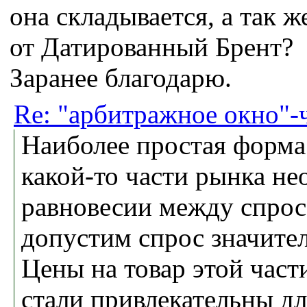
она складывается, а так 
от Датированный Брент?
Заранее благодарю.
Re: "арбитражное окно"-ч
Наиболее простая форма 
какой-то части рынка н
равновесии между спрос
допустим спрос значите
Цены на товар этой част
стали привлекательны дл