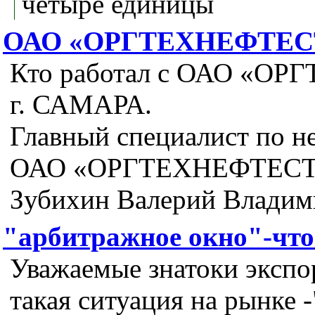
четыре единицы
ОАО «ОРГТЕХНЕФТЕС
Кто работал с ОАО «О
г. САМАРА.
Главный специалист по н
ОАО «ОРГТЕХНЕФТЕС
Зубихин Валерий Владим
"арбитражное окно"-что
Уважаемые знатоки экспор
такая ситуация на рынке 