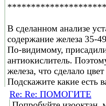
********************
В сделанном анализе ус
содержание железа 35-49
По-видимому, присадили
антиокислитель. Поэтом
железа, что сделало цве
Подскажите какие есть в
Re: Re: ПОМОГИТЕ
Попробуйте изооктан. м