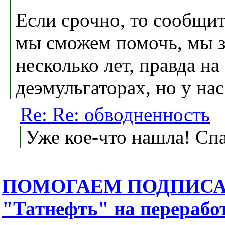
Если срочно, то сообщит
мы сможем помочь, мы 
несколько лет, правда н
деэмульгаторах, но у нас
Re: Re: обводненность
Уже кое-что нашла! Сп
ПОМОГАЕМ ПОДПИСАТ
"Татнефть" на перераб