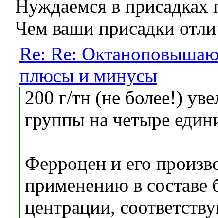
Нуждаемся в присадках
Чем ваши присадки отли
Re: Re: Октаноповышаю
плюсы и минусы
200 г/тн (не более!) у
группы на четыре един
Ферроцен и его произв
применению в со­ставе 
центрации, соответств