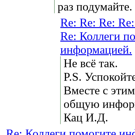
раз подумайте.
Re: Re: Re: Re:
Re: Коллеги п
информацией.
Не всё так.
P.S. Успокойт
Вместе с этим
общую инфор
Кац И.Д.
Re: Коллеги помогите ин