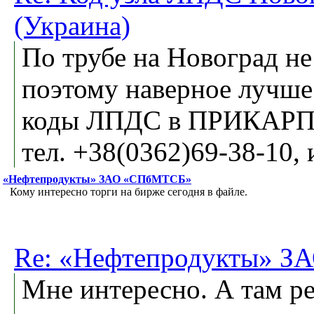
(Украина)
По трубе на Новоград не 
поэтому наверное лучше
коды ЛПДС в ПРИКАР
тел. +38(0362)69-38-10, 
«Нефтепродукты» ЗАО «СПбМТСБ»
Кому интересно торги на бирже сегодня в файле.
Re: «Нефтепродукты» 
Мне интересно. А там р