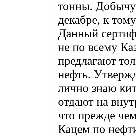
тонны. Добычу
декабре, к том
Данный сертиф
не по всему Ка
предлагают то
нефть. Утверж
лично знаю кит
отдают на вну
что прежде чем
Кацем по нефти