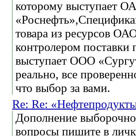
которому выступает О
«Роснефть»,Специфика
товара из ресурсов ОА
контролером поставки 
выступает ООО «Сургутэ
реально, все проверенно
что выбор за вами.
Re: Re: «Нефтепродук
Дополнение выборочное
вопросы пишите в личк