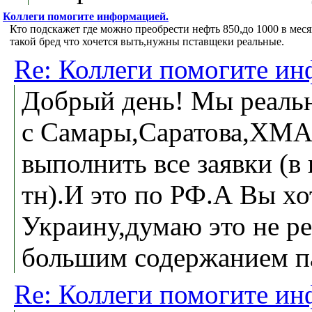
Коллеги помогите информацией.
Кто подскажет где можно преобрести нефть 850,до 1000 в мес
такой бред что хочется выть,нужны пставщеки реальные.
Re: Коллеги помогите ин
Добрый день! Мы реальн
с Самары,Саратова,ХМА
выполнить все заявки (в
тн).И это по РФ.А Вы хо
Украину,думаю это не ре
большим содержанием п
Re: Коллеги помогите ин