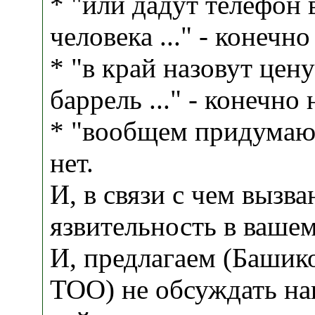
* "или дадут телефон 
человека ..." - конечно
* "в край назовут цену
баррель ..." - конечно 
* "вообщем придумают 
нет.
И, в связи с чем вызва
язвительность в ваше
И, предлагаем (Башико
ТОО) не обсуждать н