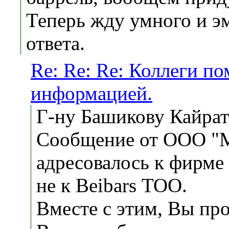
Теперь жду умного и э
ответа.
Re: Re: Re: Коллеги по
информацией.
Г-ну Башикову Кайрату
Сообщение от ООО "
адресовалось к фирм
не к Beibars ТОО.
Вместе с этим, Вы про