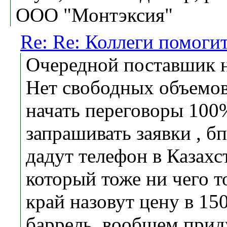
ООО "Монтэксия"
Re: Re: Коллеги помоги
Очередной поставшик н
Нет свободных объемов
начать переговоры 100
запрашивать заявки , б
дадут телефон в Казахс
который тоже ни чего то
край назовут цену в 15
баррель, вообщем прид