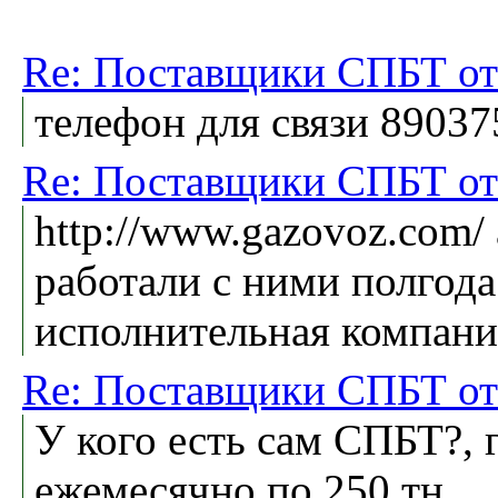
Re: Поставщики СПБТ от
телефон для связи 8903
Re: Поставщики СПБТ от
http://www.gazovoz.com/ 
работали с ними полгода
исполнительная компани
Re: Поставщики СПБТ от
У кого есть сам СПБТ?, 
ежемесячно по 250 тн.