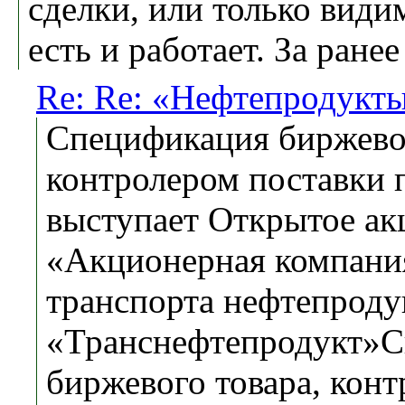
сделки, или только види
есть и работает. За ранее
Re: Re: «Нефтепродук
Спецификация биржевог
контролером поставки 
выступает Открытое ак
«Акционерная компани
транспорта нефтепроду
«Транснефтепродукт»
биржевого товара, кон