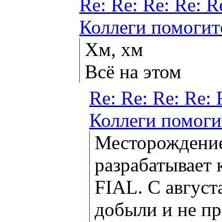
Re: Re: Re: Re: R
Коллеги помогит
Хм, хм
Всё на этом
Re: Re: Re: Re: 
Коллеги помоги
Месторождени
разрабатывает 
FIAL. С август
добыли и не п