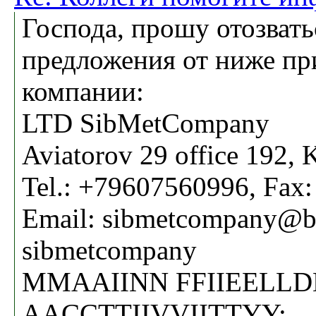
Господа, прошу отозвать
предложения от ниже пр
компании:
LTD SibMetCompany
Aviatorov 29 office 192, 
Tel.: +79607560996, Fax:
Email: sibmetcompany@bk
sibmetcompany
MMAAIINN FFIIEELLD
AACCTTIIVVIITTYY: