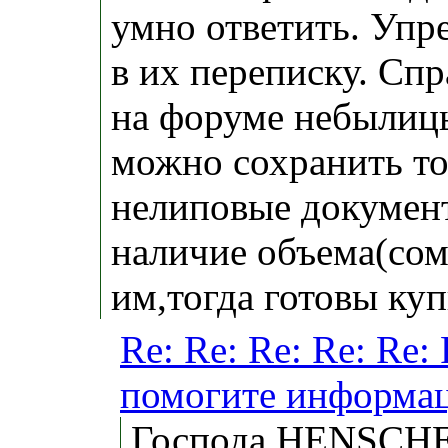
умно ответить. Упре
в их переписку. Спр
на форуме небылиц
можно сохранить то
нелиповые докумен
наличие объема(сом
им,тогда готовы куп
Re: Re: Re: Re: Re:
помогите информац
Господа HENSCHE