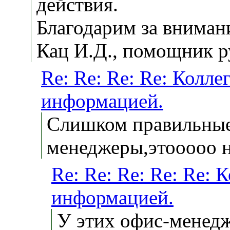
действия.
Благодарим за вниман
Кац И.Д., помощник р
Re: Re: Re: Re: Колле
информацией.
Слишком правильные
менеджеры,этооооо н
Re: Re: Re: Re: Re: 
информацией.
У этих офис-менедж