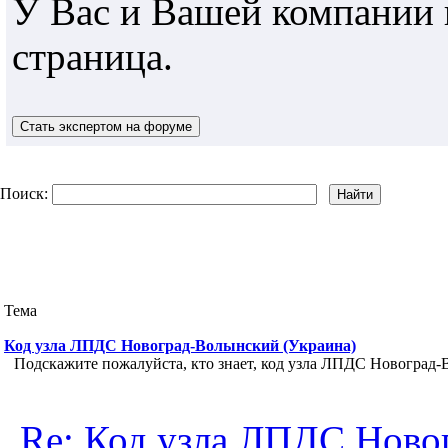
У Вас и Вашей компании 
страница.
Поиск:
Тема
Код узла ЛПДС Новоград-Волынский (Украина)
Подскажите пожалуйста, кто знает, код узла ЛПДС Новоград-
Re: Код узла ЛПДС Ново