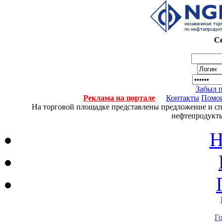
Се
Забыл 
Реклама на портале
Контакты
Помо
На торговой площадке представлены предложение и спро
нефтепродукты
Н
Г