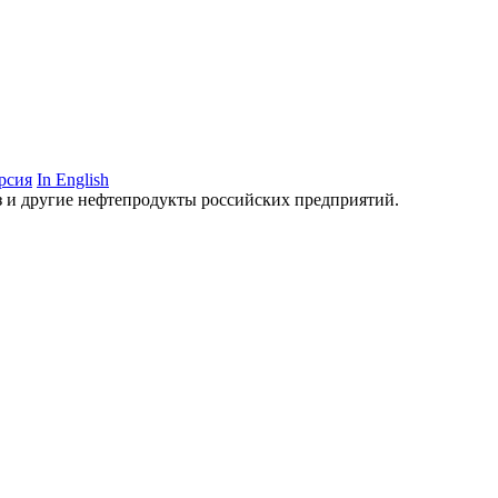
рсия
In English
аз и другие нефтепродукты российских предприятий.