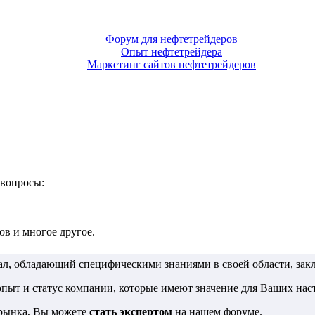
Форум для нефтетрейдеров
Опыт нефтетрейдера
Маркетинг сайтов нефтетрейдеров
 вопросы:
в и многое другое.
, обладающий специфическими знаниями в своей области, закл
 опыт и статус компании, которые имеют значение для Ваших на
 рынка, Вы можете
стать экспертом
на нашем форуме.