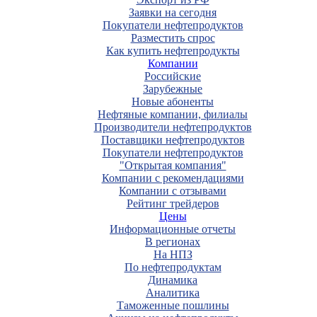
Заявки на сегодня
Покупатели нефтепродуктов
Разместить спрос
Как купить нефтепродукты
Компании
Российские
Зарубежные
Новые абоненты
Нефтяные компании, филиалы
Производители нефтепродуктов
Поставщики нефтепродуктов
Покупатели нефтепродуктов
"Открытая компания"
Компании с рекомендациями
Компании с отзывами
Рейтинг трейдеров
Цены
Информационные отчеты
В регионах
На НПЗ
По нефтепродуктам
Динамика
Аналитика
Таможенные пошлины