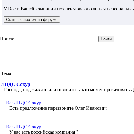
У Вас и Вашей компании появится эксклюзивная персональная
Поиск:
Тема
ЛПДС Сокур
Господа, подскажите или отзовитесь, кто может прокачивать 
Re: ЛПДС Сокур
Есть предложение перезвоните.Олег Иванович
Re: ЛПДС Сокур
У вас есть российская компания ?