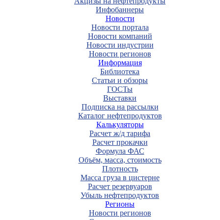
Акцизы на нефтепродукты
Инфобаннеры
Новости
Новости портала
Новости компаний
Новости индустрии
Новости регионов
Информация
Библиотека
Статьи и обзоры
ГОСТы
Выставки
Подписка на рассылки
Каталог нефтепродуктов
Калькуляторы
Расчет ж/д тарифа
Расчет прокачки
Формула ФАС
Объём, масса, стоимость
Плотность
Масса груза в цистерне
Расчет резервуаров
Убыль нефтепродуктов
Регионы
Новости регионов