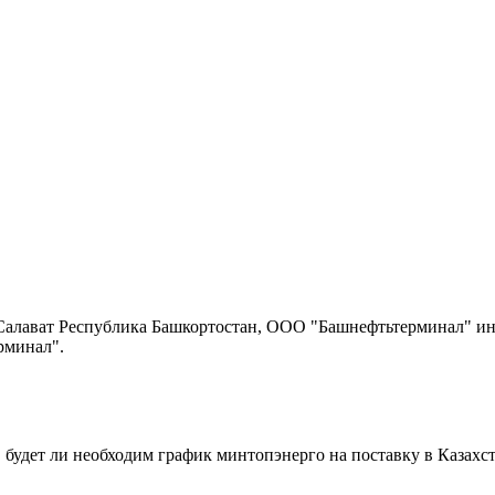
 Салават Республика Башкортостан, ООО "Башнефтьтерминал" ин
рминал".
о, будет ли необходим график минтопэнерго на поставку в Каза