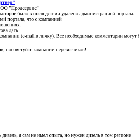
ртнер"
ООО "Продсервис"
 которое было в последствии удалено администрацией портала.
ей портала, что с компанией
ношениях.
това дать
мпании (e-mail,в личку). Все необходимые комментарии могут
ов, посоветуйте компании перевозчиков!
дизель, я сам не имел опыта, но нужен дизель в том регионе