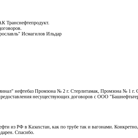
АК Транснефтепродукт.
договоров.
рославль" Исмагилов Ильдар
инал" нефтебаз Промзона № 2 г. Стерлитамак, Промзона № 1 г.
 предоставления несуществующих договоров с ООО "Башнефтьте
ефти из РФ в Казахстан, как по трубе так и вагонами. Конкретн
дарен. Спасибо.