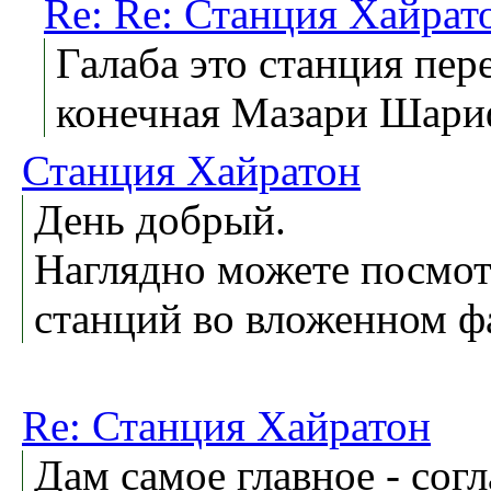
Re: Re: Станция Хайрат
Галаба это станция пер
конечная Мазари Шариф
Станция Хайратон
День добрый.
Наглядно можете посмот
станций во вложенном ф
Re: Станция Хайратон
Дам самое главное - согл