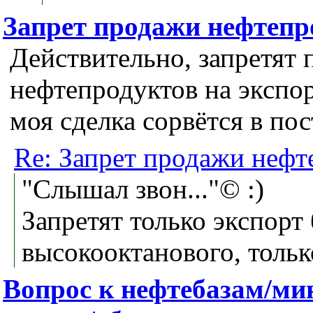
Запрет продажи нефтепр
Действительно, запретят 
нефтепродуктов на экспор
моя сделка сорвётся в по
Re: Запрет продажи нефт
"Слышал звон..."© :)
Запретят только экспорт 
высокооктанового, тольк
Вопрос к нефтебазам/ми