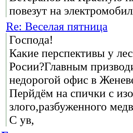
повезут на электромоби
Re: Веселая пятница
Господа!
Какие перспективы у л
Росии?Главным призвод
недорогой офис в Женеве
Перйдём на спички с из
злого,разбуженного медве
С ув,