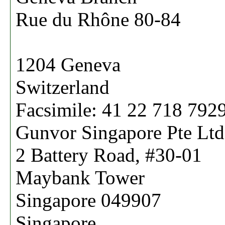
Rue du Rhône 80-84
1204 Geneva
Switzerland
Facsimile: 41 22 718 792
Gunvor Singapore Pte Ltd
2 Battery Road, #30-01
Maybank Tower
Singapore 049907
Singapore