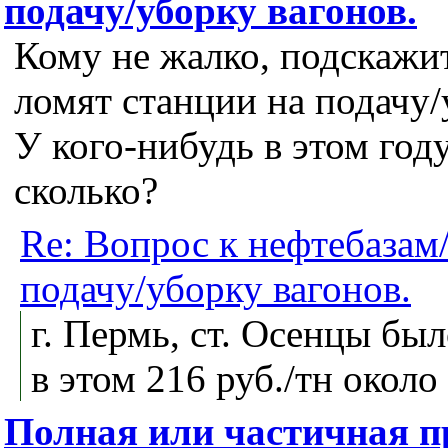
подачу/уборку вагонов.
Кому не жалко, подскажи
ломят станции на подачу/
У кого-нибудь в этом го
сколько?
Re: Вопрос к нефтебазам
подачу/уборку вагонов.
г. Пермь, ст. Осенцы был
в этом 216 руб./тн около
Полная или частичная п