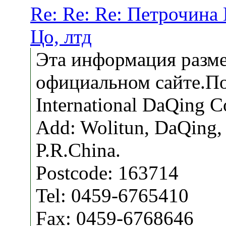
Re: Re: Re: Петрочина
Цо, лтд
Эта информация разме
официальном сайте.По
International DaQing C
Add: Wolitun, DaQing,
P.R.China.
Postcode: 163714
Tel: 0459-6765410
Fax: 0459-6768646