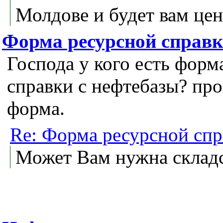
Молдове и будет вам цен
Форма ресурсной справ
Господа у кого есть форм
справки с нефтебазы? пр
форма.
Re: Форма ресурсной спр
Может Вам нужна складс