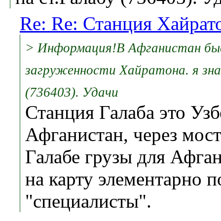
Re: Re: Станция Хайрат
> Информация!В Афганистан бы
загруженности Хайратона. я зна
(736403). Удачи
Станция Галаба это Узб
Афганистан, через мост
Галабе грузы для Афган
на карту элементарно 
"специалисты".