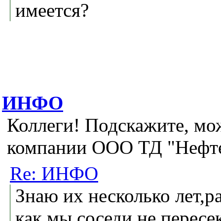
имеется?
ИНФО
Коллеги! Подскажите, мо
компании ООО ТД "Нефт
Re: ИНФО
Знаю их несколько лет,р
как мы соседи,не пересе