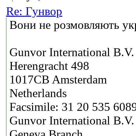
Re: Гунвор
Вони не розмовляють ук
Gunvor International B.V.
Herengracht 498
1017CB Amsterdam
Netherlands
Facsimile: 31 20 535 608
Gunvor International B.V.
Geneva Branch