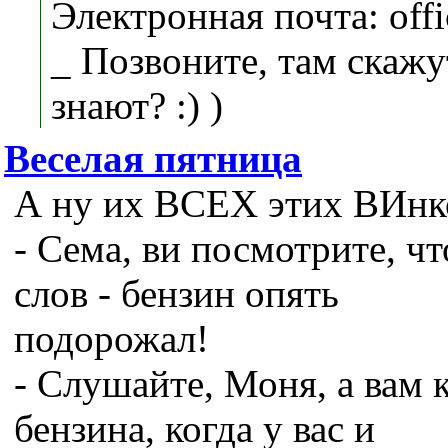
Электронная почта: offi
_ Позвоните, там скажу
знают? :) )
Веселая пятница
А ну их ВСЕХ этих ВИнков
- Сема, ви посмотрите, ч
слов - бензин опять
подорожал!
- Слушайте, Моня, а вам к
бензина, когда у вас и