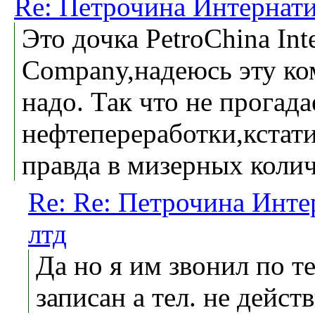
Re: Петрочина Интернати
Это дочка PetroChina Inte
Company,надеюсь эту ко
надо. Так что не прогад
нефтепереработки,кстат
правда в мизерных колич
Re: Re: Петрочина Инте
лтд
Да но я им звонил по т
записан а тел. не дейст