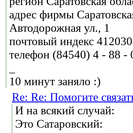
регион Саратовская обла
адрес фирмы Саратовская
Автодорожная ул., 1
почтовый индекс 412030
телефон (84540) 4 - 88 - 
_
10 минут заняло :)
Re: Re: Помогите связа
И на всякий случай:
Это Сатаровский: