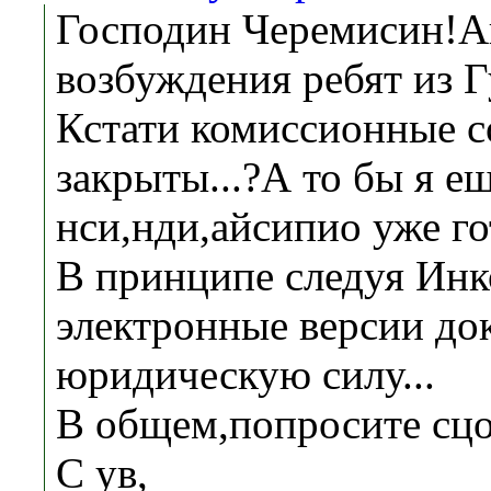
Господин Черемисин!Ак
возбуждения ребят из Г
Кстати комиссионные с
закрыты...?А то бы я е
нси,нди,айсипио уже г
В принципе следуя Инк
электронные версии до
юридическую силу...
В общем,попросите сцо 
С ув,