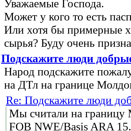
Уважаемые Господа.
Может у кого то есть пас
Или хотя бы примерные х
сырья? Буду очень призна
Подскажите люди добры
Народ подскажите пожалу
на ДТл на границе Молдо
Re: Подскажите люди до
Мы считали на границу
FOB NWE/Basis ARA 15. 