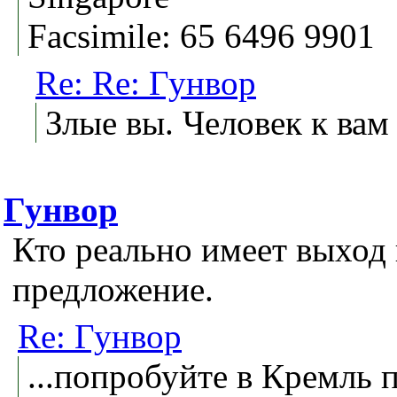
Facsimile: 65 6496 9901
Re: Re: Гунвор
Злые вы. Человек к вам
Гунвор
Кто реально имеет выход 
предложение.
Re: Гунвор
...попробуйте в Кремль п