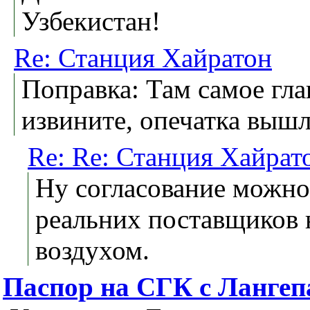
Узбекистан!
Re: Станция Хайратон
Поправка: Там самое глав
извините, опечатка вышла
Re: Re: Станция Хайрат
Ну согласование можно
реальних поставщиков 
воздухом.
Паспор на СГК с Лангеп