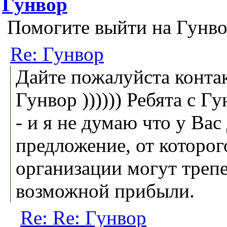
Гунвор
Помогите выйти на Гунво
Re: Гунвор
Дайте пожалуйста конта
Гунвор )))))) Ребята с Г
- и я не думаю что у Вас
предложение, от которог
организации могут трепе
возможной прибыли.
Re: Re: Гунвор