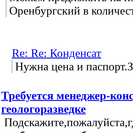
Оренбургский в количеств
Re: Re: Конденсат
Нужна цена и паспорт.З
Требуется менеджер-конс
геологоразведке
Подскажите,пожалуйста,г