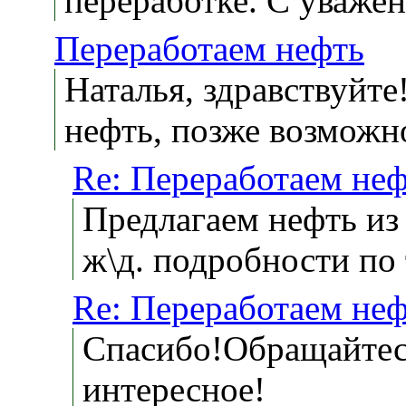
переработке. С уваже
Переработаем нефть
Наталья, здравствуйте
нефть, позже возможн
Re: Переработаем не
Предлагаем нефть из 
ж\д. подробности по
Re: Переработаем не
Спасибо!Обращайтесь
интересное!