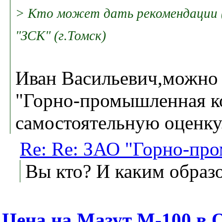
> Кто может дать рекомендации 
"ЗСК" (г.Томск)
Иван Васильевич,можно 
"Горно-промышленная ко
самостоятельную оценку
Re: Re: ЗАО "Горно-пр
Вы кто? И каким образ
Цена на Мазут М-100 