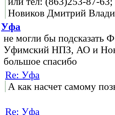
или тел: (863)253-87-63;
Новиков Дмитрий Влад
Уфа
не могли бы подсказать Ф
Уфимский НПЗ, АО и Но
большое спасибо
Re: Уфа
А как насчет самому поз
Re: Уфа