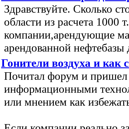
Здравствуйте. Сколько ст
области из расчета 1000 т
компании,арендующие мазу
арендованной нефтебазы 
Гонители воздуха и как 
Почитал форум и пришел к
информационными технол
или мнением как избежать
Если компании реально з