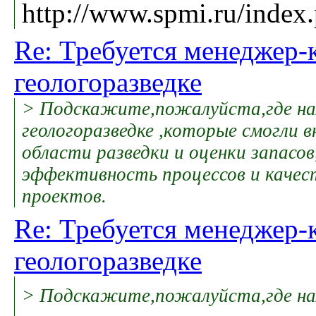
http://www.spmi.ru/index
Re: Требуется менеджер-
геологоразведке
> Подскажите,пожалуйста,где нам
геологоразведке ,которые смогли 
области разведки и оценки запасо
эффективность процессов и качес
проектов.
Re: Требуется менеджер-
геологоразведке
> Подскажите,пожалуйста,где нам