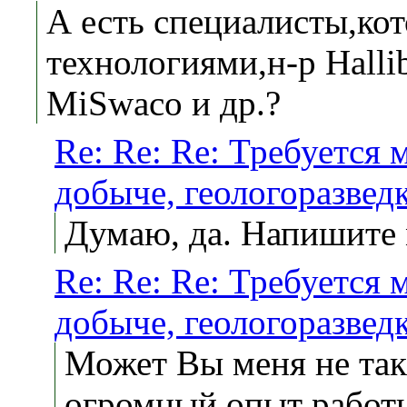
А есть специалисты,ко
технологиями,н-р Hallib
MiSwaco и др.?
Re: Re: Re: Требуется
добыче, геологоразвед
Думаю, да. Напишите 
Re: Re: Re: Требуется
добыче, геологоразвед
Может Вы меня не так 
огромный опыт работы 