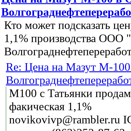
Волгограднефтеперераб
Кто может подсказать це
1,1% производства ООО
Волгограднефтепереработ
Re: Цена на Мазут М-1
Волгограднефтеперерабо
М100 с Татьянки продам 
факическая 1,1%
novikovivp@rambler.ru 