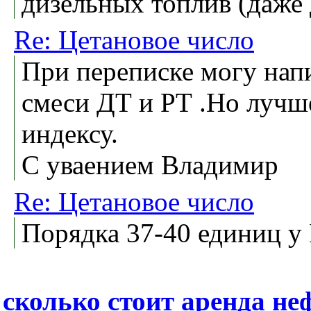
дизельных топлив (даже 
Re: Цетановое число
При переписке могу нап
смеси ДТ и РТ .Но лучш
индексу.
С уваением Владимир
Re: Цетановое число
Порядка 37-40 единиц у Р
сколько стоит аренда не