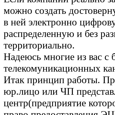
можно создать достоверн
в ней электронно цифро
распределенную и без раз
территориально.
Надеюсь многие из вас с 
телекомуникационных кан
Итак принцип работы. П
юр.лицо или ЧП предста
центр(предприятие которо
право предоставления ЭЦ