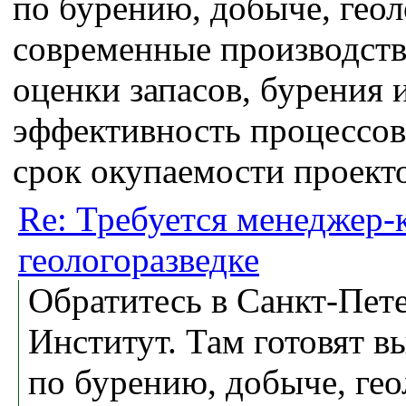
по бурению, добыче, геол
современные производств
оценки запасов, бурения
эффективность процессов 
срок окупаемости проекто
Re: Требуется менеджер-
геологоразведке
Обратитесь в Санкт-Пет
Институт. Там готовят 
по бурению, добыче, гео