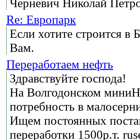
Черневич Николай Петр
Re: Европарк
Если хотите строится в 
Вам.
Переработаем нефть
Здравствуйте господа!
На Волгодонском миниНП
потребность в малосерни
Ищем постоянных постав
переработки 1500р.т. ru