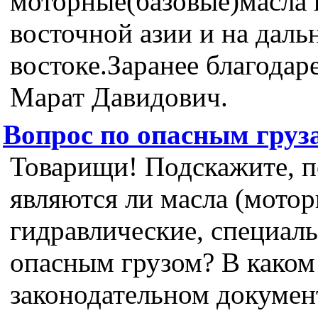
моторные(базовые)масла 
восточной азии и на даль
востоке.Заранее благодар
Марат Давидович.
Вопрос по опасным груз
Товарищи! Подскажите, п
являются ли масла (мотор
гидравлические, специал
опасным грузом? В каком
законодательном докумен