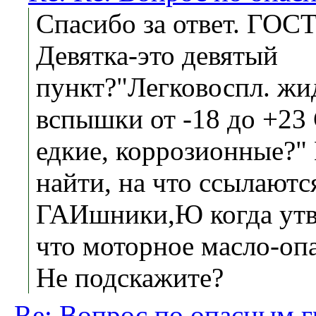
Спасибо за ответ. ГОСТ
Девятка-это девятый
пункт?"Легковоспл. жи
вспышки от -18 до +23
едкие, коррозионные?"
найти, на что ссылают
ГАИшники,Ю когда утв
что моторное масло-оп
Не подскажите?
Re: Вопрос по опасным г