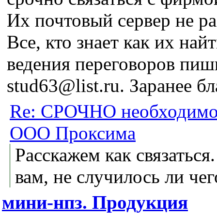
Их почтовый сервер не ра
Все, кто знает как их най
ведения переговоров пиш
stud63@list.ru. Заранее б
Re: СРОЧНО необходимо 
ООО Проксима
Расскажем как связаться.
вам, не случилось ли чег
мини-нпз. Продукция