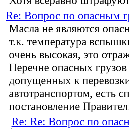
Хотя всеравно штрафуют
Re: Вопрос по опасным г
Масла не являются опас
т.к. температура вспышк
очень высокая, это отра
Перечне опасных грузов
допущенных к перевозк
автотранспортом, есть с
постановление Правител
Re: Re: Вопрос по опас