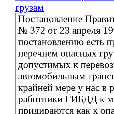
грузам
Постановление Прави
№ 372 от 23 апреля 199
постановлению есть п
перечнем опасных гру
допустимых к перевоз
автомобильным транс
крайней мере у нас в 
работники ГИБДД к м
придираются как к оп