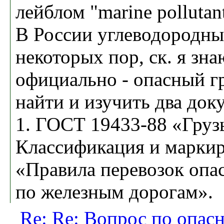
лейблом "marine pollutan
В России углеводородные
некоторых пор, ск. я зна
официально - опасный гр
найти и изучить два док
1. ГОСТ 19433-88 «Груз
Классификация и маркир
«Правила перевозок опа
по железным дорогам».
Re: Re: Вопрос по опас