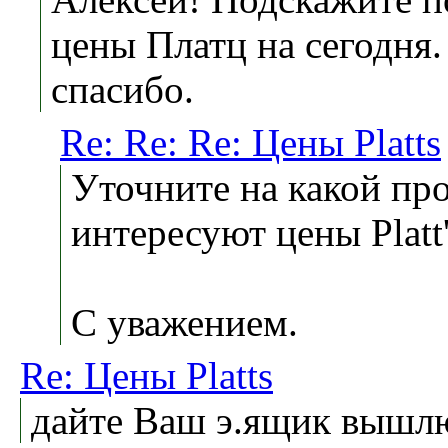
цены Платц на сегодня.
спасибо.
Re: Re: Re: Цены Platts
Уточните на какой пр
интересуют цены Platt'
С уважением.
Re: Цены Platts
дайте Ваш э.ящик вышл