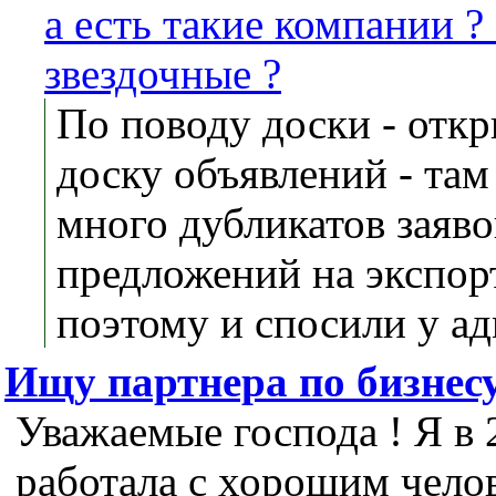
а есть такие компании ?
звездочные ?
По поводу доски - отк
доску объявлений - та
много дубликатов заяво
предложений на экспорт
поэтому и спосили у а
Ищу партнера по бизнес
Уважаемые господа ! Я в 
работала с хорошим чело