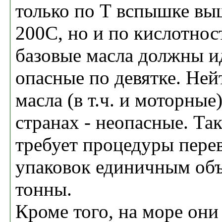
только по Т вспышке в
200С, но и по кислотност
базовые масла должны и
опасные по девятке. Не
масла (в т.ч. и моторные
странах - неопасные. Та
требует процедуры пере
упаковок единичным об
тонны.
Кроме того, на море они