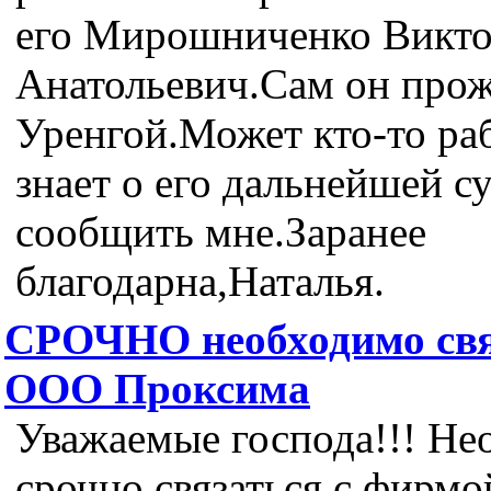
его Мирошниченко Викт
Анатольевич.Сам он прожи
Уренгой.Может кто-то раб
знает о его дальнейшей 
сообщить мне.Заранее
благодарна,Наталья.
СРОЧНО необходимо свя
ООО Проксима
Уважаемые господа!!! Не
срочно связаться с фирм