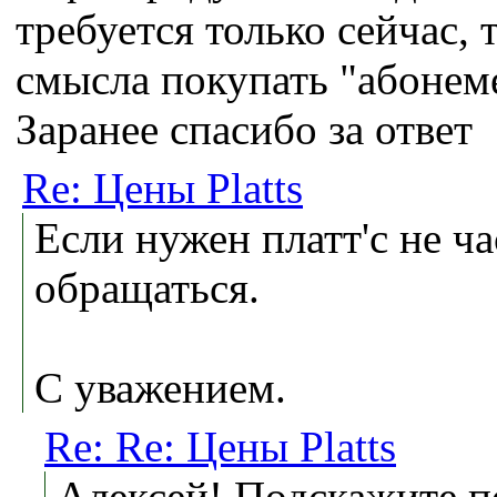
требуется только сейчас, т
смысла покупать "абонем
Заранее спасибо за ответ
Re: Цены Platts
Если нужен платт'c не ча
обращаться.
С уважением.
Re: Re: Цены Platts
Алексей! Подскажите п