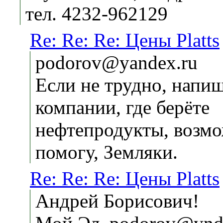
тел. 4232-962129
Re: Re: Re: Цены Platts
podorov@yandex.ru
Если не трудно, напиш
компании, где берёте
нефтепродукты, возм
помогу, Земляки.
Re: Re: Re: Цены Platts
Андрей Борисович!