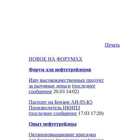
Печать
НОВОЕ НА ФОРУМАХ
Форум для нефтетрейдеров
Ищу высококачественных продукт
за разумные деньги
(
последнее
сообщение
20.03 14:02
)
Паспорт на Бензин АИ-95-К5
Производитель НКНПЗ
(
последнее сообщение
17.03 17:20
)
Опыт нефтетрейдера
Октаноповышающие присадки