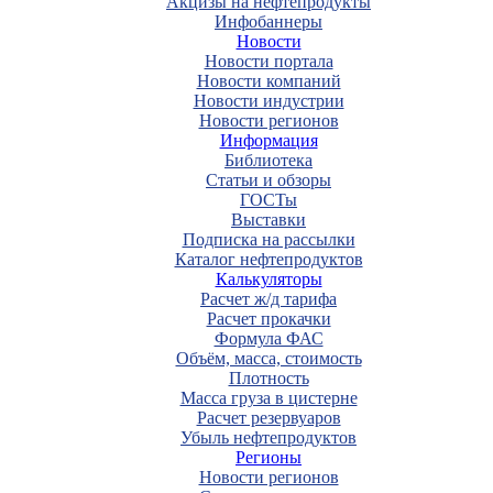
Акцизы на нефтепродукты
Инфобаннеры
Новости
Новости портала
Новости компаний
Новости индустрии
Новости регионов
Информация
Библиотека
Статьи и обзоры
ГОСТы
Выставки
Подписка на рассылки
Каталог нефтепродуктов
Калькуляторы
Расчет ж/д тарифа
Расчет прокачки
Формула ФАС
Объём, масса, стоимость
Плотность
Масса груза в цистерне
Расчет резервуаров
Убыль нефтепродуктов
Регионы
Новости регионов