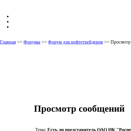
Главная
>>
Форумы
>>
Форум для нефтетрейдеров
>> Просмотр
Просмотр сообщений
Тема:
Есть ли представитель ОАО НК "Росн