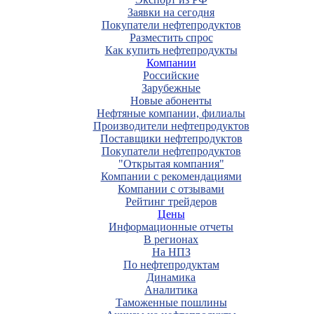
Заявки на сегодня
Покупатели нефтепродуктов
Разместить спрос
Как купить нефтепродукты
Компании
Российские
Зарубежные
Новые абоненты
Нефтяные компании, филиалы
Производители нефтепродуктов
Поставщики нефтепродуктов
Покупатели нефтепродуктов
"Открытая компания"
Компании с рекомендациями
Компании с отзывами
Рейтинг трейдеров
Цены
Информационные отчеты
В регионах
На НПЗ
По нефтепродуктам
Динамика
Аналитика
Таможенные пошлины