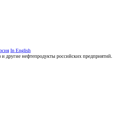
рсия
In English
аз и другие нефтепродукты российских предприятий.