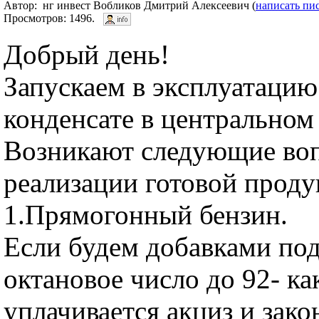
Автор: нг инвест Вобликов Дмитрий Алексеевич (
написать пи
Просмотров: 1496.
Добрый день!
Запускаем в эксплуатацию
конденсате в центральном
Возникают следующие во
реализации готовой проду
1.Прямогонный бензин.
Если будем добавками по
октановое число до 92- к
уплачивается акциз и зако