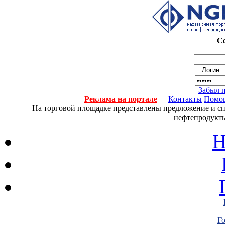
Се
Забыл 
Реклама на портале
Контакты
Помо
На торговой площадке представлены предложение и спро
нефтепродукты
Н
Г