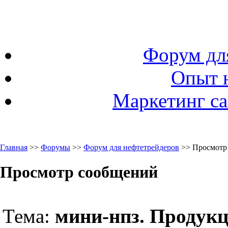
Форум дл
Опыт 
Маркетинг са
Главная
>>
Форумы
>>
Форум для нефтетрейдеров
>> Просмотр
Просмотр сообщений
Тема:
мини-нпз. Продук