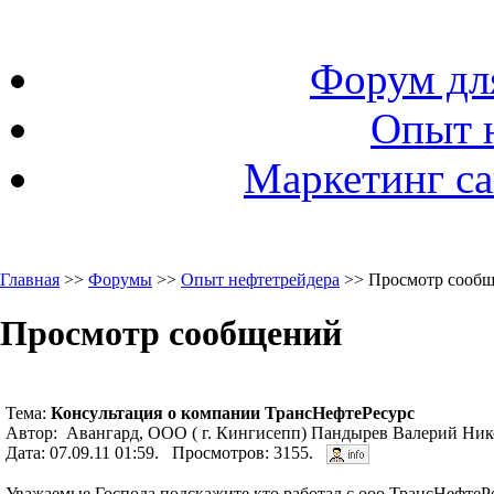
Форум дл
Опыт 
Маркетинг са
Главная
>>
Форумы
>>
Опыт нефтетрейдера
>> Просмотр сооб
Просмотр сообщений
Тема:
Консультация о компании ТрансНефтеРесурс
Автор: Авангард, ООО ( г. Кингисепп) Пандырев Валерий Ник
Дата: 07.09.11 01:59. Просмотров: 3155.
Уважаемые Господа подскажите кто работал с ооо ТрансНефтеРе