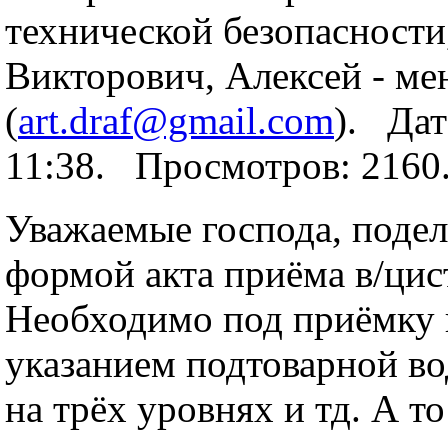
технической безопасност
Викторович, Алексей - ме
(
art.draf@gmail.com
). Дат
11:38. Просмотров: 216
Уважаемые господа, подел
формой акта приёма в/цис
Необходимо под приёмку 
указанием подтоварной во
на трёх уровнях и тд. А то