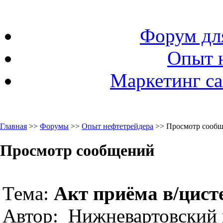
Форум дл
Опыт 
Маркетинг са
Главная
>>
Форумы
>>
Опыт нефтетрейдера
>> Просмотр сооб
Просмотр сообщений
Тема:
Акт приёма в/цист
Автор: Нижневартовский 