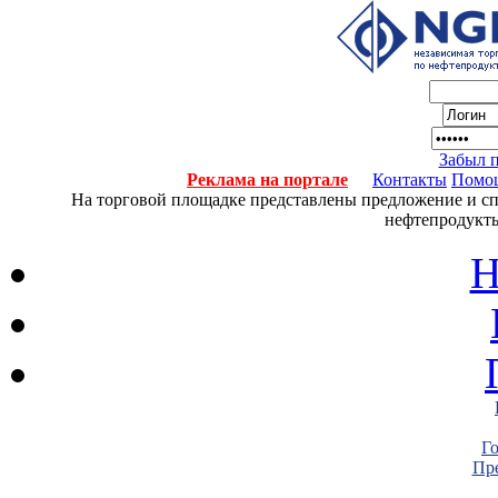
Забыл 
Реклама на портале
Контакты
Помо
На торговой площадке представлены предложение и спро
нефтепродукты
Н
Г
Пре