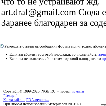
что то не устраивают жд.
art.draf@gmail.com Сюда 
Заранее благодарен за сод
Размещать ответы на сообщения форума могут только абоне
Если вы абонент торговой площадки, то, пожалуйста,
введ
Если вы не являетесь абонентом торговой площадки, то
пр
Copyright © 1999-2026, NGE.RU – проект
группы
"Текарт"
.
Карта сайта...
PDA-версия...
При любом использовании материалов NGE.RU