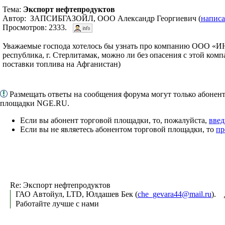
Тема:
Экспорт нефтепродуктов
Автор: ЗАПСИБГАЗОЙЛ, ООО Александр Георгиевич (
написа
Просмотров: 2333.
Уважаемые господа хотелось бы узнать про компанию ООО «
республика, г. Стерлитамак, можно ли без опасения с этой компа
поставки топлива на Афганистан)
Размещать ответы на сообщения форума могут только абонен
площадки NGE.RU.
Если вы абонент торговой площадки, то, пожалуйста,
введ
Если вы не являетесь абонентом торговой площадки, то
пр
Re: Экспорт нефтепродуктов
ГАО Автойул, LTD, Юлдашев Бек (
che_gevara44@mail.ru
). 
Работайте лучше с нами