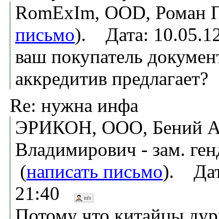
RomExIm, OOD, Роман П
письмо
). Дата: 10.05.
ваш покупатель докуме
аккредитив предлагает?
Re: нужна инфа
ЭРИКОН, ООО, Бений А
Владимирович - зам. ген
(
написать письмо
). Дат
21:40
Потому что китайцы дур