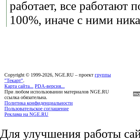
работает, все работают 
100%, иначе с ними ника
Copyright © 1999-2026, NGE.RU – проект
группы
"Текарт"
.
Карта сайта...
PDA-версия...
При любом использовании материалов NGE.RU
ссылка обязательна.
Политика конфиденциальности
Пользовательское соглашение
Реклама на NGE.RU
Для улучшения работы сай