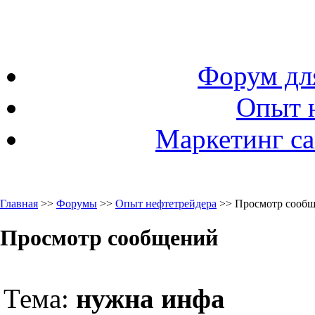
Форум дл
Опыт 
Маркетинг са
Главная
>>
Форумы
>>
Опыт нефтетрейдера
>> Просмотр сооб
Просмотр сообщений
Тема:
нужна инфа