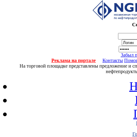
Се
Забыл 
Реклама на портале
Контакты
Помо
На торговой площадке представлены предложение и спро
нефтепродукты
Н
Г