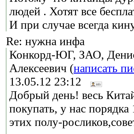
людей . Хотят все бесплат
И при случае всегда кину
Re: нужна инфа
Конкорд-ЮГ, ЗАО, Дени
Алексеевич (
написать п
13.05.12 23:12
Добрый день! весь Кита
покупать, у нас порядка
этих полу-росликов,сове