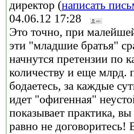
директор (
написать пись
04.06.12 17:28
Это точно, при малейше
эти "младшие братья" сра
начнутся претензии по ка
количеству и еще млрд. 
бодаетесь, за каждые су
идет "офигенная" неусто
показывает практика, вы
равно не договоритесь! 