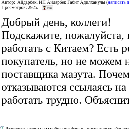
Автор: Айдарбек, ИП Айдарбек Габит Адилханулы (
написать 
Просмотров: 2925.
Добрый день, коллеги!
Подскажите, пожалуйста, 
работать с Китаем? Есть 
покупатель, но не можем 
поставщика мазута. Почем
отказываются ссылаясь на 
работать трудно. Объясни
Размещать ответы на сообщения форума могут только абонен