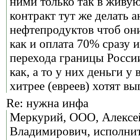
ними только так в живу
контракт тут же делать а
нефтепродуктов чтоб они
как и оплата 70% сразу 
перехода границы Росси
как, а то у них деньги у в
хитрее (евреев) хотят вы
Re: нужна инфа
Меркурий, ООО, Алексе
Владимирович, исполни