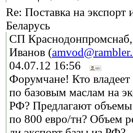
Re: Поставка на экспорт 
Беларусь
СП Краснодонпромснаб,
Иванов (
amvod@rambler.
04.07.12 16:56
Форумчане! Кто владее
по базовым маслам на эк
РФ? Предлагают объемы
по 800 евро/тн? Объем р
ли экспорт базы из РФ?