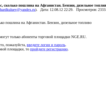
с, сколько пошлина на Афганистан. Бензин, дизельное топли
chardkuluev@yandex.ru
). Дата: 12.08.12 22:29. Просмотров: 233
ько пошлина на Афганистан. Бензин, дизельное топливо
 могут только абоненты торговой площадки NGE.RU.
 то, пожалуйста,
введите логин и пароль
.
овой площадки, то
пройдите регистрацию
.