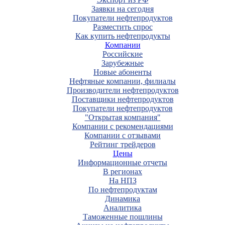
Заявки на сегодня
Покупатели нефтепродуктов
Разместить спрос
Как купить нефтепродукты
Компании
Российские
Зарубежные
Новые абоненты
Нефтяные компании, филиалы
Производители нефтепродуктов
Поставщики нефтепродуктов
Покупатели нефтепродуктов
"Открытая компания"
Компании с рекомендациями
Компании с отзывами
Рейтинг трейдеров
Цены
Информационные отчеты
В регионах
На НПЗ
По нефтепродуктам
Динамика
Аналитика
Таможенные пошлины