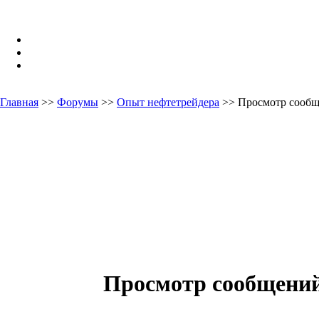
Главная
>>
Форумы
>>
Опыт нефтетрейдера
>> Просмотр сооб
Просмотр сообщени