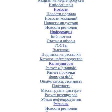
Акцизы на нефтепродукты
Инфобаннеры
Новости
Новости портала
Новости компаний
Новости индустрии
Новости регионов
Информация
Библиотека
Статьи и обзоры
ГОСТы
Выставки
Подписка на рассылки
Каталог нефтепродуктов
Калькуляторы
Расчет ж/д тарифа
Расчет прокачки
Формула ФАС
Объём, масса, стоимость
Плотность
Масса груза в цистерне
Расчет резервуаров
Убыль нефтепродуктов
Регионы
Новости регионов