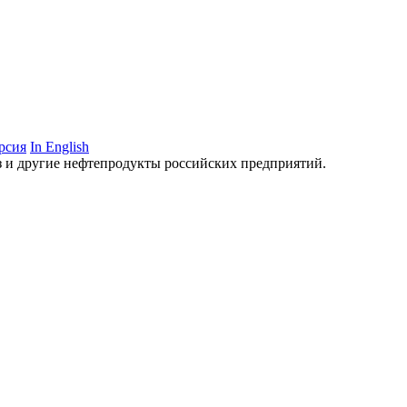
рсия
In English
аз и другие нефтепродукты российских предприятий.