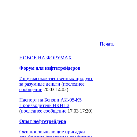
Печать
НОВОЕ НА ФОРУМАХ
Форум для нефтетрейдеров
Ищу высококачественных продукт
за разумные деньги
(
последнее
сообщение
20.03 14:02
)
Паспорт на Бензин АИ-95-К5
Производитель НКНПЗ
(
последнее сообщение
17.03 17:20
)
Опыт нефтетрейдера
Октаноповышающие присадки