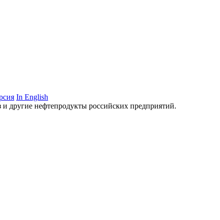
рсия
In English
аз и другие нефтепродукты российских предприятий.