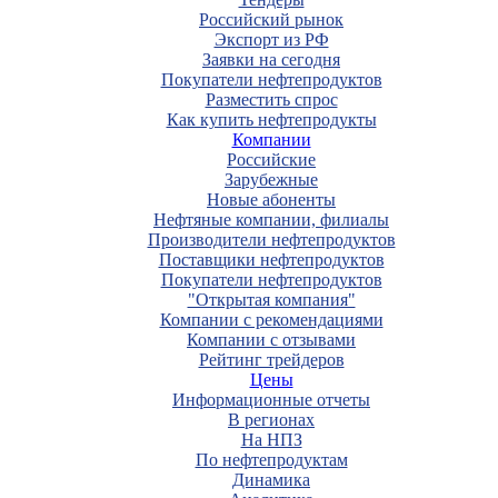
Российский рынок
Экспорт из РФ
Заявки на сегодня
Покупатели нефтепродуктов
Разместить спрос
Как купить нефтепродукты
Компании
Российские
Зарубежные
Новые абоненты
Нефтяные компании, филиалы
Производители нефтепродуктов
Поставщики нефтепродуктов
Покупатели нефтепродуктов
"Открытая компания"
Компании с рекомендациями
Компании с отзывами
Рейтинг трейдеров
Цены
Информационные отчеты
В регионах
На НПЗ
По нефтепродуктам
Динамика