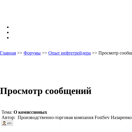
Главная
>>
Форумы
>>
Опыт нефтетрейдера
>> Просмотр сооб
Просмотр сообщений
Тема:
О комиссионых
Автор: Производственно-торговая компания FostSev Назаренко