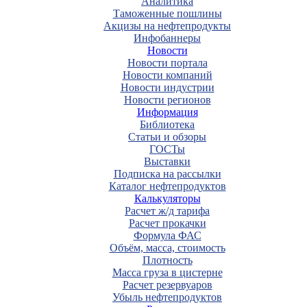
Аналитика
Таможенные пошлины
Акцизы на нефтепродукты
Инфобаннеры
Новости
Новости портала
Новости компаний
Новости индустрии
Новости регионов
Информация
Библиотека
Статьи и обзоры
ГОСТы
Выставки
Подписка на рассылки
Каталог нефтепродуктов
Калькуляторы
Расчет ж/д тарифа
Расчет прокачки
Формула ФАС
Объём, масса, стоимость
Плотность
Масса груза в цистерне
Расчет резервуаров
Убыль нефтепродуктов