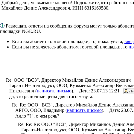
Добрый день, уважаемые коллеги! Подскажите, кто работал с
Михайлов Денис Александрович, ИНН 6316169580.
Размещать ответы на сообщения форума могут только абонен
площадки NGE.RU.
Если вы абонент торговой площадки, то, пожалуйста,
введ
Если вы не являетесь абонентом торговой площадки, то
пр
Re: ООО "ВСЗ", Директор Михайлов Денис Александрович
Гарант-Нефтепродукт, ООО, Кузьменко Александр Вячесла
Николаевич (
написать письмо
). Дата: 23.07.13 12:21
да, это рыночные цены для этого мазута.
Re: Re: ООО "ВСЗ", Директор Михайлов Денис Александ
АРГО, ООО, Владимир (
написать письмо
). Дата: 23.07
Алло "?", о чем речь?
Re: Re: Re: ООО "ВСЗ", Директор Михайлов Денис Ал
Гарант-Нефтепродукт, ООО, Кузьменко Александр Вя