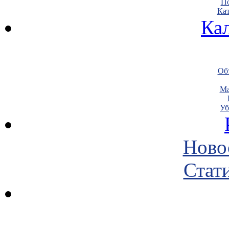
По
Кат
Ка
Объ
Ма
Уб
Ново
Стати