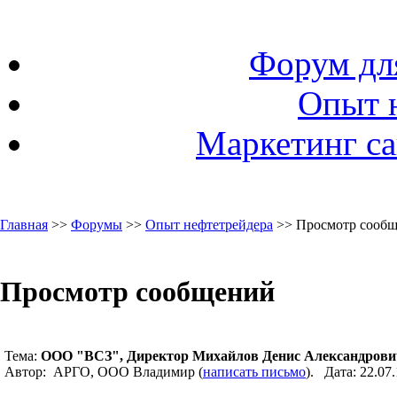
Форум дл
Опыт 
Маркетинг са
Главная
>>
Форумы
>>
Опыт нефтетрейдера
>> Просмотр сооб
Просмотр сообщений
Тема:
ООО "ВСЗ", Директор Михайлов Денис Александрови
Автор: АРГО, ООО Владимир (
написать письмо
). Дата: 22.0