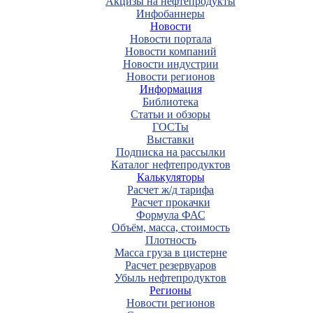
Акцизы на нефтепродукты
Инфобаннеры
Новости
Новости портала
Новости компаний
Новости индустрии
Новости регионов
Информация
Библиотека
Статьи и обзоры
ГОСТы
Выставки
Подписка на рассылки
Каталог нефтепродуктов
Калькуляторы
Расчет ж/д тарифа
Расчет прокачки
Формула ФАС
Объём, масса, стоимость
Плотность
Масса груза в цистерне
Расчет резервуаров
Убыль нефтепродуктов
Регионы
Новости регионов