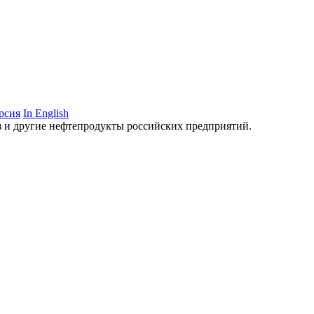
рсия
In English
аз и другие нефтепродукты российских предприятий.