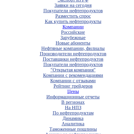
Заявки на сегодня
Покупатели нефтепродуктов
Разместить спрос
Как купить нефтепродукты
Компании
Российские
Зарубежные
Новые абоненты
Нефтяные компании, филиалы
Производители нефтепродуктов
Поставщики нефтепродуктов
Покупатели нефтепродуктов
"Открытая компания"
Компании с рекомендациями
Компании с отзывами
Рейтинг трейдеров
Цены
Информационные отчеты
В регионах
На НПЗ
По нефтепродуктам
Динамика
Аналитика
Таможенные пошлины