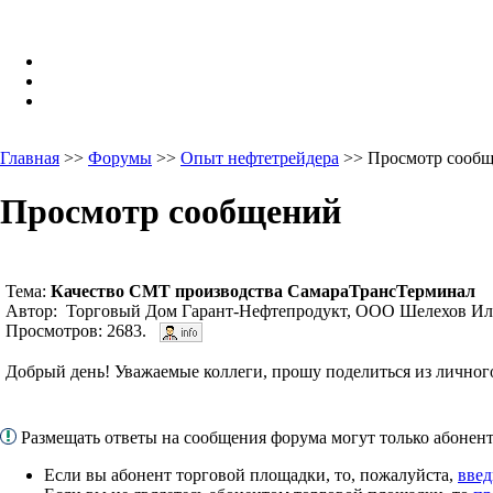
Главная
>>
Форумы
>>
Опыт нефтетрейдера
>> Просмотр сооб
Просмотр сообщений
Тема:
Качество СМТ производства СамараТрансТерминал
Автор: Торговый Дом Гарант-Нефтепродукт, ООО Шелехов Иль
Просмотров: 2683.
Добрый день! Уважаемые коллеги, прошу поделиться из личног
Размещать ответы на сообщения форума могут только абоне
Если вы абонент торговой площадки, то, пожалуйста,
введ