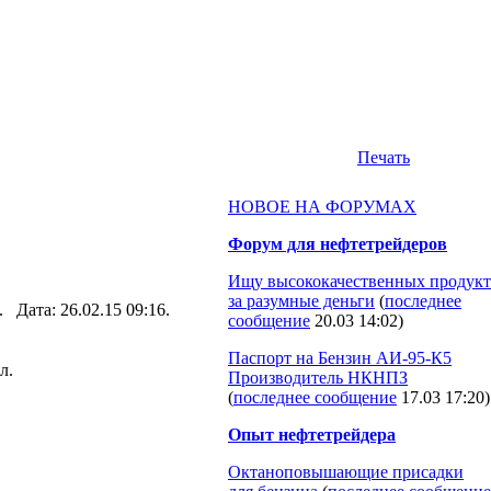
Печать
НОВОЕ НА ФОРУМАХ
Форум для нефтетрейдеров
Ищу высококачественных продукт
за разумные деньги
(
последнее
). Дата: 26.02.15 09:16.
сообщение
20.03 14:02
)
Паспорт на Бензин АИ-95-К5
л.
Производитель НКНПЗ
(
последнее сообщение
17.03 17:20
)
Опыт нефтетрейдера
Октаноповышающие присадки