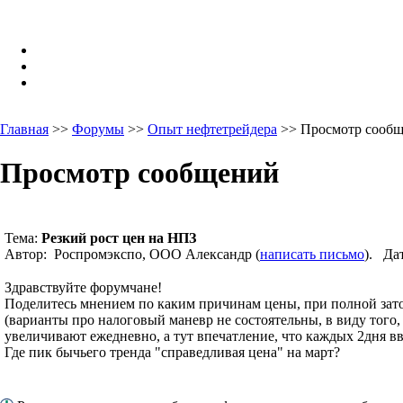
Главная
>>
Форумы
>>
Опыт нефтетрейдера
>> Просмотр сооб
Просмотр сообщений
Тема:
Резкий рост цен на НПЗ
Автор: Роспромэкспо, ООО Александр (
написать письмо
). Да
Здравствуйте форумчане!
Поделитесь мнением по каким причинам цены, при полной зато
(варианты про налоговый маневр не состоятельны, в виду того,
увеличивают ежедневно, а тут впечатление, что каждых 2дня в
Где пик бычьего тренда "справедливая цена" на март?