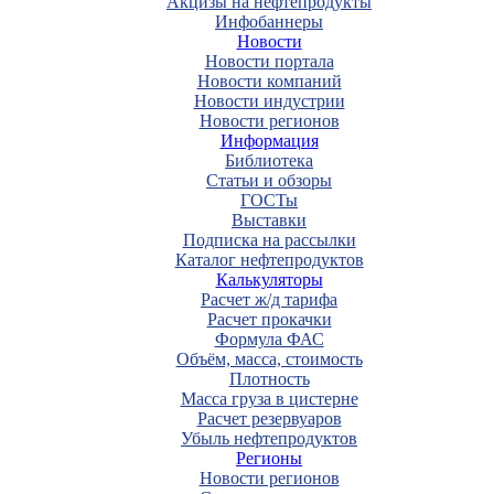
Акцизы на нефтепродукты
Инфобаннеры
Новости
Новости портала
Новости компаний
Новости индустрии
Новости регионов
Информация
Библиотека
Статьи и обзоры
ГОСТы
Выставки
Подписка на рассылки
Каталог нефтепродуктов
Калькуляторы
Расчет ж/д тарифа
Расчет прокачки
Формула ФАС
Объём, масса, стоимость
Плотность
Масса груза в цистерне
Расчет резервуаров
Убыль нефтепродуктов
Регионы
Новости регионов