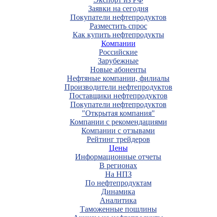
Заявки на сегодня
Покупатели нефтепродуктов
Разместить спрос
Как купить нефтепродукты
Компании
Российские
Зарубежные
Новые абоненты
Нефтяные компании, филиалы
Производители нефтепродуктов
Поставщики нефтепродуктов
Покупатели нефтепродуктов
"Открытая компания"
Компании с рекомендациями
Компании с отзывами
Рейтинг трейдеров
Цены
Информационные отчеты
В регионах
На НПЗ
По нефтепродуктам
Динамика
Аналитика
Таможенные пошлины