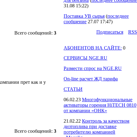
для бензина
(
последнее сообщение
31.08 15:22
)
Поставка УВ сырья
(
последнее
сообщение
27.07 17:47
)
Подпиcаться
RSS
Всего сообщений:
3
АБОНЕНТОВ НА САЙТЕ:
0
СЕРВИСЫ NGE.RU
Размести спрос на NGE.RU
On-line расчет ЖД тарифа
компании прет как и у
СТАТЬИ
06.02.23
Многофункциональные
активаторы горения HiTECH 0810
от компании «ОНК»
21.02.22
Контроль за качеством
дизтоплива при доставке
Всего сообщений:
3
потребителю компанией