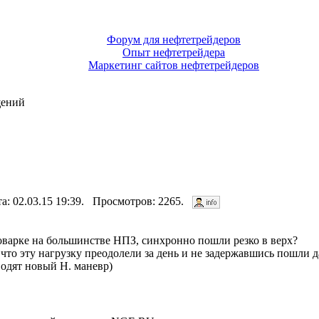
Форум для нефтетрейдеров
Опыт нефтетрейдера
Маркетинг сайтов нефтетрейдеров
щений
та: 02.03.15 19:39. Просмотров: 2265.
варке на большинстве НПЗ, синхронно пошли резко в верх?
 что эту нагрузку преодолели за день и не задержавшись пошли д
водят новый Н. маневр)