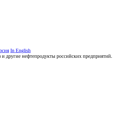
рсия
In English
аз и другие нефтепродукты российских предприятий.