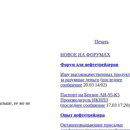
Печать
НОВОЕ НА ФОРУМАХ
Форум для нефтетрейдеров
Ищу высококачественных продукт
за разумные деньги
(
последнее
сообщение
20.03 14:02
)
Паспорт на Бензин АИ-95-К5
Производитель НКНПЗ
альше, ее же не
(
последнее сообщение
17.03 17:20
)
Опыт нефтетрейдера
Октаноповышающие присадки