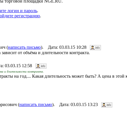
нты торговой площадки NGE.RU.
ите логин и пароль
.
ойдите регистрацию
.
ич (
написать письмо
). Дата: 03.03.15 10:28
 зависит от объёма и длительности контракта.
а: 03.03.15 12:58
ёма и длительности контракта.
ракты на год.... Какая длительность может быть? А цена в этой 
рисович (
написать письмо
). Дата: 03.03.15 13:23