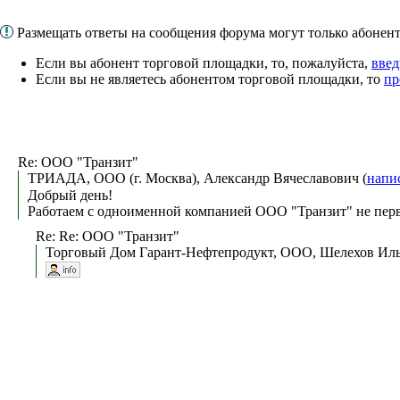
Размещать ответы на сообщения форума могут только абоне
Если вы абонент торговой площадки, то, пожалуйста,
введ
Если вы не являетесь абонентом торговой площадки, то
пр
Re: ООО "Транзит"
ТРИАДА, ООО (г. Москва), Александр Вячеславович (
напи
Добрый день!
Работаем с одноименной компанией ООО "Транзит" не пер
Re: Re: ООО "Транзит"
Торговый Дом Гарант-Нефтепродукт, ООО, Шелехов Иль