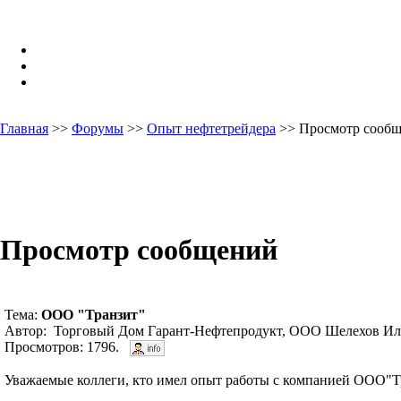
Главная
>>
Форумы
>>
Опыт нефтетрейдера
>> Просмотр сооб
Просмотр сообщений
Тема:
ООО "Транзит"
Автор: Торговый Дом Гарант-Нефтепродукт, ООО Шелехов Иль
Просмотров: 1796.
Уважаемые коллеги, кто имел опыт работы с компанией ООО"Тр