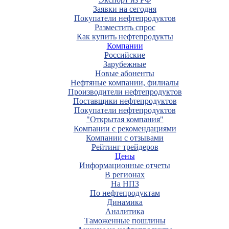
Заявки на сегодня
Покупатели нефтепродуктов
Разместить спрос
Как купить нефтепродукты
Компании
Российские
Зарубежные
Новые абоненты
Нефтяные компании, филиалы
Производители нефтепродуктов
Поставщики нефтепродуктов
Покупатели нефтепродуктов
"Открытая компания"
Компании с рекомендациями
Компании с отзывами
Рейтинг трейдеров
Цены
Информационные отчеты
В регионах
На НПЗ
По нефтепродуктам
Динамика
Аналитика
Таможенные пошлины