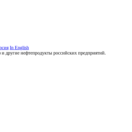
рсия
In English
аз и другие нефтепродукты российских предприятий.