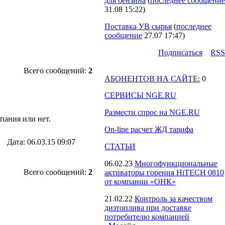
для бензина
(
последнее сообщение
31.08 15:22
)
Поставка УВ сырья
(
последнее
сообщение
27.07 17:47
)
Подпиcаться
RSS
Всего сообщений:
2
АБОНЕНТОВ НА САЙТЕ:
0
СЕРВИСЫ NGE.RU
Размести спрос на NGE.RU
пания или нет.
On-line расчет ЖД тарифа
. Дата: 06.03.15 09:07
СТАТЬИ
06.02.23
Многофункциональные
Всего сообщений:
2
активаторы горения HiTECH 0810
от компании «ОНК»
21.02.22
Контроль за качеством
дизтоплива при доставке
потребителю компанией