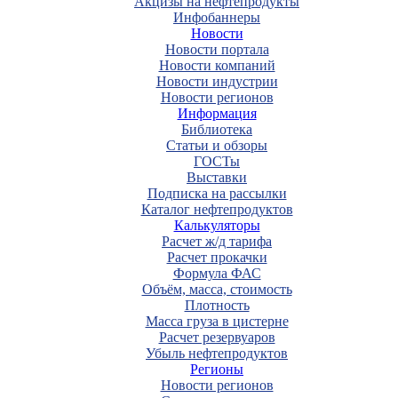
Акцизы на нефтепродукты
Инфобаннеры
Новости
Новости портала
Новости компаний
Новости индустрии
Новости регионов
Информация
Библиотека
Статьи и обзоры
ГОСТы
Выставки
Подписка на рассылки
Каталог нефтепродуктов
Калькуляторы
Расчет ж/д тарифа
Расчет прокачки
Формула ФАС
Объём, масса, стоимость
Плотность
Масса груза в цистерне
Расчет резервуаров
Убыль нефтепродуктов
Регионы
Новости регионов