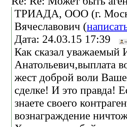
Re: Re: Может быть аге
ТРИАДА, ООО (г. Моск
Вячеславович (
написат
Дата: 24.03.15 17:39
Как сказал уважаемый 
Анатольевич,выплата в
жест доброй воли Ваше
сделке! И это правда! 
знаете своего контраге
вознаграждение ничтож