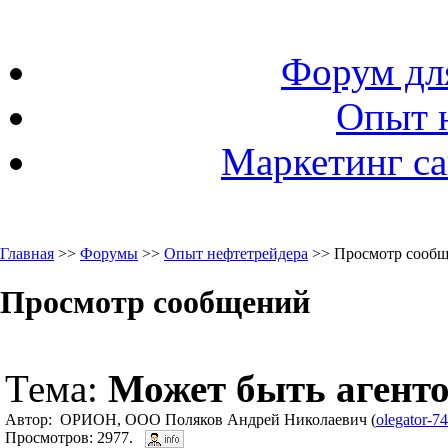
Форум дл
Опыт 
Маркетинг са
Главная
>>
Форумы
>>
Опыт нефтетрейдера
>> Просмотр сооб
Просмотр сообщений
Тема:
Может быть агенто
Автор: ОРИОН, ООО Поляков Андрей Николаевич (
olegator-7
Просмотров: 2977.