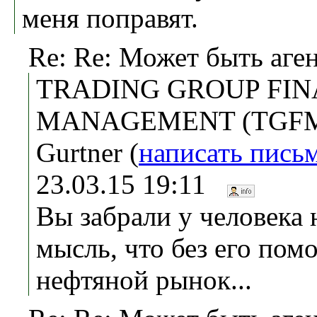
меня поправят.
Re: Re: Может быть аге
TRADING GROUP FIN
MANAGEMENT (TGFM),
Gurtner (
написать пись
23.03.15 19:11
Вы забрали у человека 
мысль, что без его пом
нефтяной рынок...