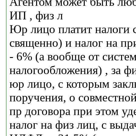
Агентом может быть люб
ИП , физ л
Юр лицо платит налоги 
священно) и налог на п
- 6% (а вообще от систе
налогообложения) , за ф
юр лицо, с которым закл
поручения, о совместной
пр договора при этом уд
налог на физ лиц, с выда