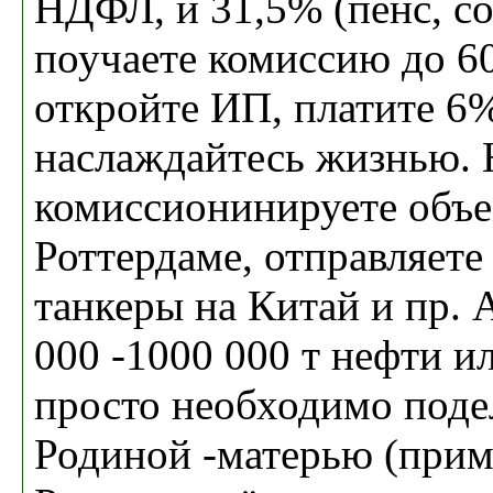
НДФЛ, и 31,5% (пенс, с
поучаете комиссию до 60
откройте ИП, платите 6
наслаждайтесь жизнью. 
комиссионинируете объ
Роттердаме, отправляете
танкеры на Китай и пр. 
000 -1000 000 т нефти и
просто необходимо поде
Родиной -матерью (при