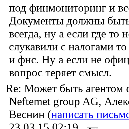
под финмониторинг и вс
Документы должны быть
всегда, ну а если где то 
слукавили с налогами то
и фнс. Ну а если не офи
вопрос теряет смысл.
Re: Может быть агентом 
Neftemet group AG, Алек
Веснин (
написать письм
23.03.15 02:19