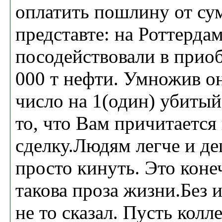
оплатить пошлину от су
представте: на Роттерда
посодействовали в прио
000 т нефти. Умножив о
число на 1(один) убиты
то, что Вам причитается 
сделку.Людям легче и де
просто кинуть. Это коне
такова проза жизни.Без 
не то сказал. Пусть кол