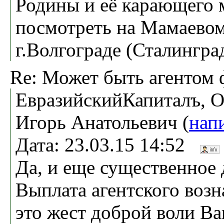
Родины и её карающего 
посмотреть на Мамаевом
г.Волгограде (Сталинграде)
Re: Может быть агентом 
ЕвразийскийКапиталъ, 
Игорь Анатольевич (
нап
Дата: 23.03.15 14:52
Да, и еще существенное
Выплата агентского возн
это жест доброй воли В