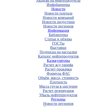
Акцизы на нефтепродукты
Инфобаннеры
Новости
Новости портала
Новости компаний
Новости индустрии
Новости регионов
Информация
Библиотека
Статьи и обзоры
ГОСТы
Выставки
Подписка на рассылки
Каталог нефтепродуктов
Калькуляторы
Расчет ж/д тарифа
Расчет прокачки
Формула ФАС
Объём, масса, стоимость
Плотность
Масса груза в цистерне
Расчет резервуаров
Убыль нефтепродуктов
Регионы
Новости регионов