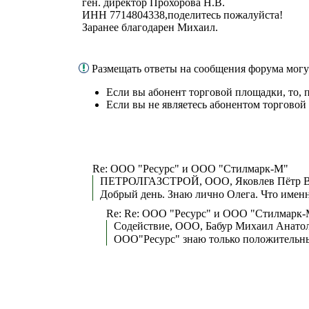
ген. директор Прохорова Н.В.
ИНН 7714804338,поделитесь пожалуйста!
Заранее благодарен Михаил.
Размещать ответы на сообщения форума мог
Если вы абонент торговой площадки, то, 
Если вы не являетесь абонентом торговой
Re: ООО "Ресурс" и ООО "Стилмарк-М"
ПЕТРОЛГАЗСТРОЙ, ООО, Яковлев Пётр В
Добрый день. Знаю лично Олега. Что именн
Re: Re: ООО "Ресурс" и ООО "Стилмарк
Содействие, ООО, Бабур Михаил Анатол
ООО"Ресурс" знаю только положительные