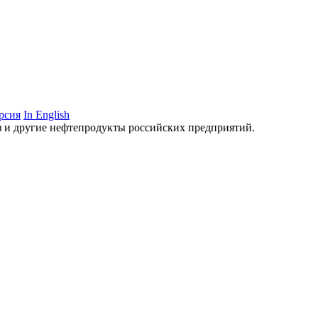
рсия
In English
аз и другие нефтепродукты российских предприятий.