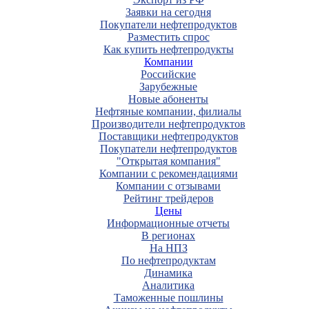
Заявки на сегодня
Покупатели нефтепродуктов
Разместить спрос
Как купить нефтепродукты
Компании
Российские
Зарубежные
Новые абоненты
Нефтяные компании, филиалы
Производители нефтепродуктов
Поставщики нефтепродуктов
Покупатели нефтепродуктов
"Открытая компания"
Компании с рекомендациями
Компании с отзывами
Рейтинг трейдеров
Цены
Информационные отчеты
В регионах
На НПЗ
По нефтепродуктам
Динамика
Аналитика
Таможенные пошлины