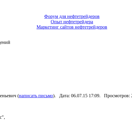
Форум для нефтетрейдеров
Опыт нефтетрейдера
Маркетинг сайтов нефтетрейдеров
щений
ньевич (
написать письмо
). Дата: 06.07.15 17:09. Просмотров:
с",