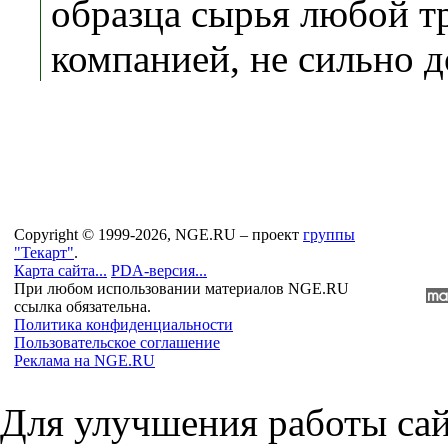
образца сырья любой т
компанией, не сильно д
Copyright © 1999-2026, NGE.RU – проект
группы
"Текарт"
.
Карта сайта...
PDA-версия...
При любом использовании материалов NGE.RU
ссылка обязательна.
Политика конфиденциальности
Пользовательское соглашение
Реклама на NGE.RU
Для улучшения работы сай