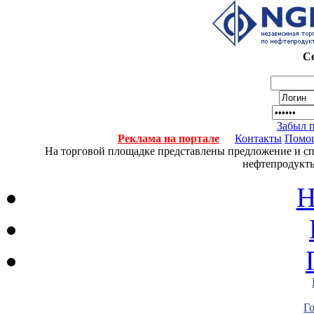
Се
Забыл 
Реклама на портале
Контакты
Помо
На торговой площадке представлены предложение и спро
нефтепродукты
Н
Г