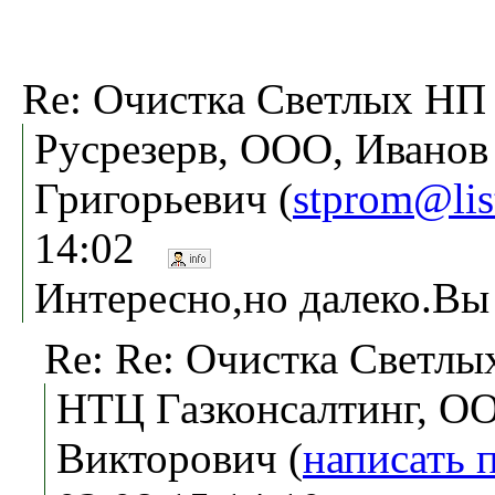
Re: Очистка Светлых НП 
Русрезерв, ООО, Ивано
Григорьевич (
stprom@lis
14:02
Интересно,но далеко.Вы 
Re: Re: Очистка Светлы
НТЦ Газконсалтинг, ОО
Викторович (
написать 