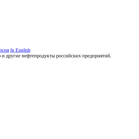
рсия
In English
аз и другие нефтепродукты российских предприятий.