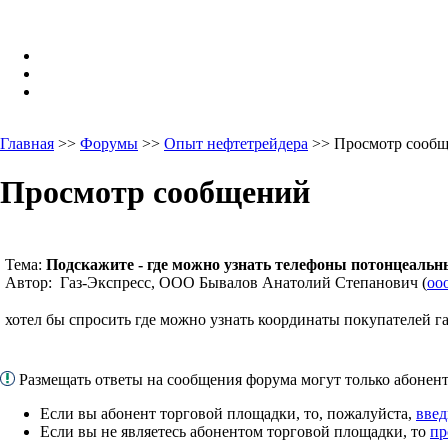
Главная
>>
Форумы
>>
Опыт нефтетрейдера
>> Просмотр сооб
Просмотр сообщений
Тема:
Подскажите - где можно узнать телефоны потонцеальн
Автор: Газ-Экспресс, ООО Бывалов Анатолий Степанович (
oo
хотел бы спросить где можно узнать координаты покупателей га
Размещать ответы на сообщения форума могут только абоне
Если вы абонент торговой площадки, то, пожалуйста,
введ
Если вы не являетесь абонентом торговой площадки, то
пр