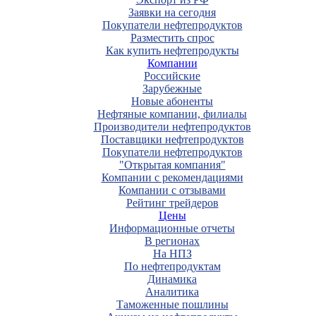
Заявки на сегодня
Покупатели нефтепродуктов
Разместить спрос
Как купить нефтепродукты
Компании
Российские
Зарубежные
Новые абоненты
Нефтяные компании, филиалы
Производители нефтепродуктов
Поставщики нефтепродуктов
Покупатели нефтепродуктов
"Открытая компания"
Компании с рекомендациями
Компании с отзывами
Рейтинг трейдеров
Цены
Информационные отчеты
В регионах
На НПЗ
По нефтепродуктам
Динамика
Аналитика
Таможенные пошлины