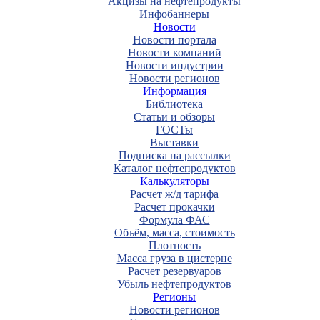
Акцизы на нефтепродукты
Инфобаннеры
Новости
Новости портала
Новости компаний
Новости индустрии
Новости регионов
Информация
Библиотека
Статьи и обзоры
ГОСТы
Выставки
Подписка на рассылки
Каталог нефтепродуктов
Калькуляторы
Расчет ж/д тарифа
Расчет прокачки
Формула ФАС
Объём, масса, стоимость
Плотность
Масса груза в цистерне
Расчет резервуаров
Убыль нефтепродуктов
Регионы
Новости регионов